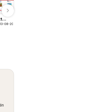
Sahan folder
t
07-08-2026 t/m 13-08-2026
 13-08-2026
Sahan
één