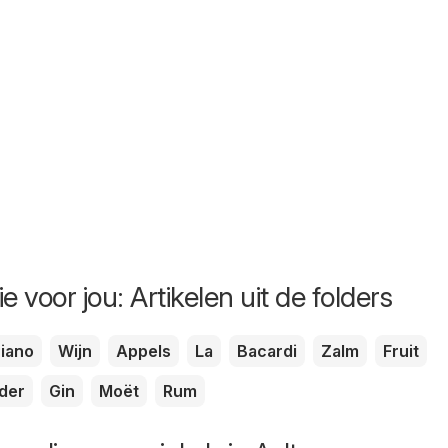
e voor jou: Artikelen uit de folders
iano
Wijn
Appels
La
Bacardi
Zalm
Fruit
der
Gin
Moët
Rum