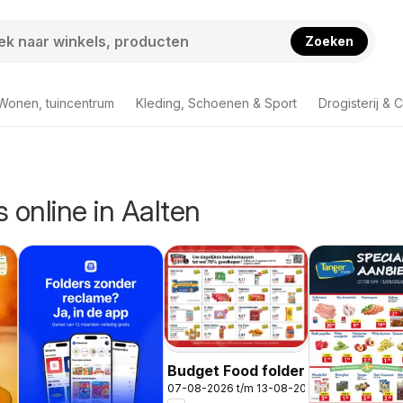
Zoeken
Wonen, tuincentrum
Kleding, Schoenen & Sport
Drogisterij & 
s online in Aalten
Budget Food folder
07-08-2026 t/m 13-08-2026