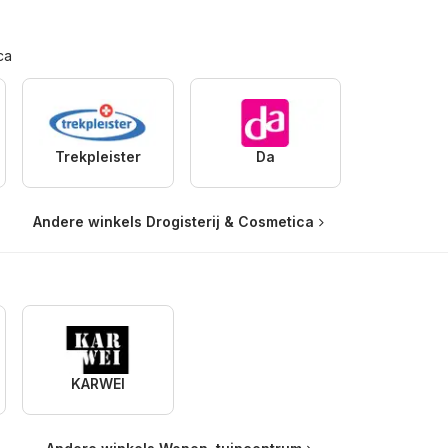
ca
Trekpleister
Da
Andere winkels Drogisterij & Cosmetica
KARWEI