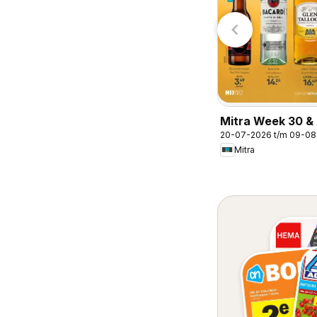
Budget Food
Mitra Week 30 & 
20-07-2026 t/m 09-0
Mitra