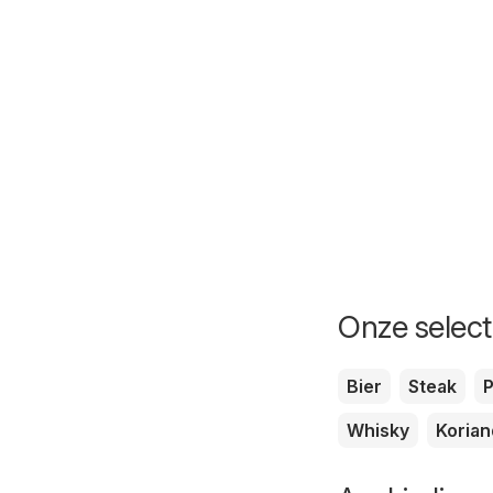
Onze selecti
Bier
Steak
P
Whisky
Korian