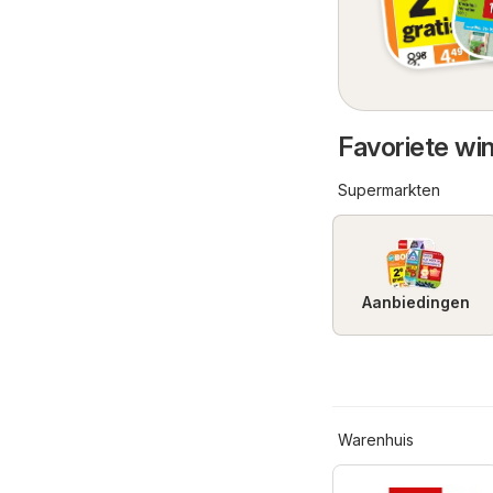
Favoriete win
Supermarkten
Aanbiedingen
Warenhuis