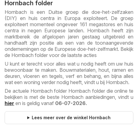
Hornbach folder
Hornbach is een Duitse groep die doe-het-zelfzaken
(DIY) en huis centra in Europa exploiteert. De groep
exploiteert momenteel ongeveer 161 megastores en huis
centra in negen Europese landen. Hornbach heeft zijn
marktbereik de afgelopen jaren gestaag uitgebreid en
handhaaft zijn positie als een van de toonaangevende
ondernemingen op de Europese doe-het-zelfmarkt. Bekijk
de Hornbach folder voor de laatste acties
U kunt er terecht voor alles wat u nodig heeft om uw huis
bewoonbaar te maken. Bouwmaterialen, hout, ramen en
deuren, vloeren en tegels, verf en behang, en bijna alles
wat een woning verder nodig heeft, vindt u bij Hornbach.
De actuele Hornbach folder Hornbach folder die online te
bekijken is met de beste Hornbach aanbiedingen, vindt u
hier
en is geldig vanaf
06-07-2026.
Lees meer over de winkel Hornbach