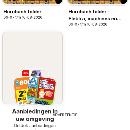
Hornbach folder
Hornbach folder -
06-07 t/m 16-08-2026
Elektra, machines en
06-07 t/m 16-08-2026
werkplaastsinrichting
Aanbiedingen in
ADVERTENTIE
uw omgeving
Ontdek aanbiedingen