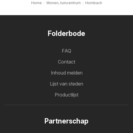
Home
Wonen, tuincentrum
Hornbach
Folderbode
FAQ
Contact
Inhoud melden
Lijst van steden
Productlijst
Partnerschap