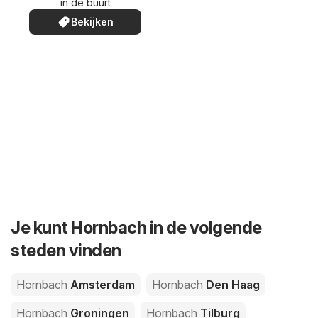
in de buurt
Bekijken
Je kunt Hornbach in de volgende
steden vinden
Hornbach
Amsterdam
Hornbach
Den Haag
Hornbach
Groningen
Hornbach
Tilburg