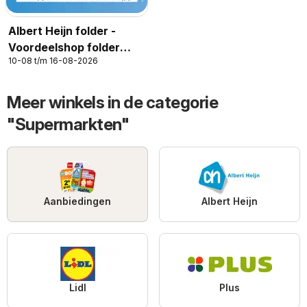
Albert Heijn folder -
Voordeelshop folder
10-08 t/m 16-08-2026
week 33
Meer winkels in de categorie
"Supermarkten"
Aanbiedingen
Albert Heijn
Lidl
Plus