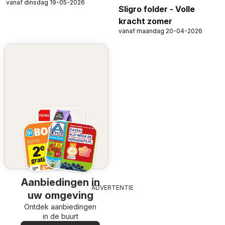
vanaf dinsdag 19-05-2026
Sligro folder - Volle
kracht zomer
vanaf maandag 20-04-2026
Aanbiedingen in
ADVERTENTIE
uw omgeving
Ontdek aanbiedingen
in de buurt