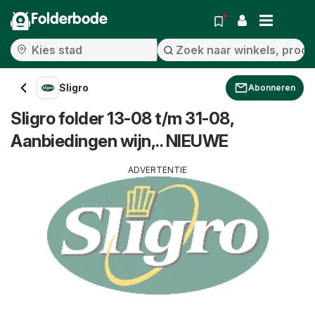
Folderbode
Sligro
Abonneren
Sligro folder 13-08 t/m 31-08,
Aanbiedingen wijn,.. NIEUWE
ADVERTENTIE