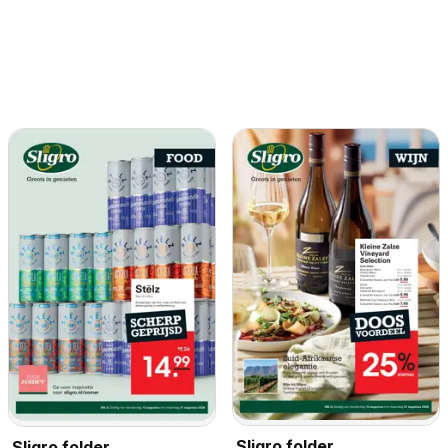
Sligro folder
Sligro folder