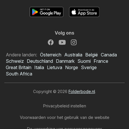
Volg ons
Andere landen:
Österreich
Australia
België
Canada
Schweiz
Deutschland
Danmark
Suomi
France
Great Britain
Italia
Lietuva
Norge
Sverige
South Africa
Copyright © 2026
Folderbode.nl
.
Privacybeleid instellen
Voorwaarden voor het gebruik van de website
De verwerking van persoonsgegevens