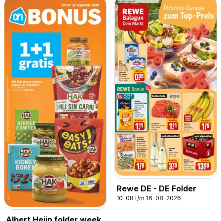
Rewe DE - DE Folder
10-08 t/m 16-08-2026
Albert Heijn folder week