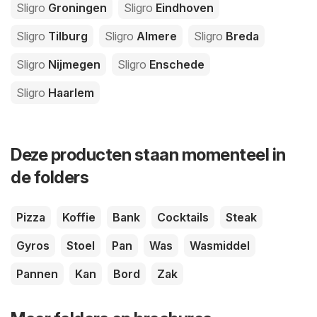
Sligro
Groningen
Sligro
Eindhoven
Sligro
Tilburg
Sligro
Almere
Sligro
Breda
Sligro
Nijmegen
Sligro
Enschede
Sligro
Haarlem
Deze producten staan momenteel in
de folders
Pizza
Koffie
Bank
Cocktails
Steak
Gyros
Stoel
Pan
Was
Wasmiddel
Pannen
Kan
Bord
Zak