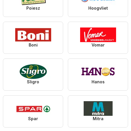
Poiesz
Hoogvliet
Boni
Vomar
Sligro
Hanos
Spar
Mitra