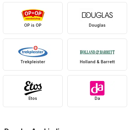
OP is OP
Douglas
Trekpleister
Holland & Barrett
Etos
Da