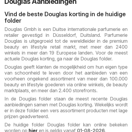
Douglas Aanbiedingen
Vind de beste Douglas korting in de huidige
folder
Douglas Gmbh is een Duitse internationale parfumerie en
retailer gevestigd in Düsseldorf, Duitsland. Parfumerie
Douglas is uitgegroeid tot de wereldleider in de premium
beauty en lifestyle retail markt, met meer dan 2400
winkels in meer dan 19 Europese landen. Voor de meest
actuele Douglas korting, ga naar de Douglas folder.
Douglas geeft klanten de mogelijkheid om hun eigen type
van schoonheid te leven door het aanbieden van een
voorheen ongekend assortiment van meer dan 100.000
beauty en lifestyle goederen via online winkels, de beauty
marktplaats, en meer dan 2.400 storefronts.
In de Douglas folder staan de meest recente Douglas
aanbiedingen samen met Douglas korting. Wekelijks wordt
er in deze folder een vers assortiment producten met lage
prijzen geadverteerd.
De huidige folder Douglas folder kan online bekeken
worden op
hier
en is geldig vanaf
01-08-2026
.