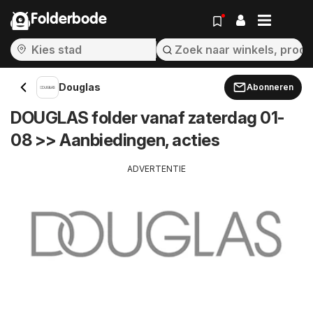
Folderbode
Douglas
Abonneren
DOUGLAS folder vanaf zaterdag 01-
08 >> Aanbiedingen, acties
ADVERTENTIE