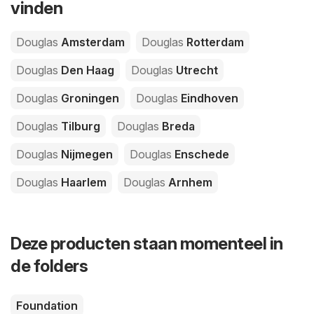
vinden
Douglas
Amsterdam
Douglas
Rotterdam
Douglas
Den Haag
Douglas
Utrecht
Douglas
Groningen
Douglas
Eindhoven
Douglas
Tilburg
Douglas
Breda
Douglas
Nijmegen
Douglas
Enschede
Douglas
Haarlem
Douglas
Arnhem
Deze producten staan momenteel in
de folders
Foundation