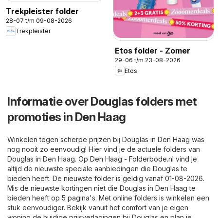
Trekpleister folder
28-07 t/m 09-08-2026
Trekpleister
Etos folder - Zomer
29-06 t/m 23-08-2026
Etos
Informatie over Douglas folders met
promoties in Den Haag
Winkelen tegen scherpe prijzen bij Douglas in Den Haag was
nog nooit zo eenvoudig! Hier vind je de actuele folders van
Douglas in Den Haag. Op
Den Haag - Folderbode.nl
vind je
altijd de nieuwste speciale aanbiedingen die Douglas te
bieden heeft. De nieuwste folder is geldig vanaf 01-08-2026.
Mis de nieuwste kortingen niet die Douglas in Den Haag te
bieden heeft op 5 pagina's. Met online folders is winkelen een
stuk eenvoudiger. Bekijk vanuit het comfort van je eigen
woning de huidige prijsverlagingen bij Douglas en plan je