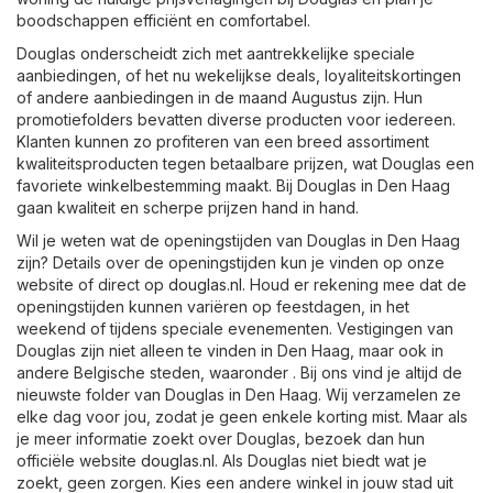
boodschappen efficiënt en comfortabel.
Douglas onderscheidt zich met aantrekkelijke speciale
aanbiedingen, of het nu wekelijkse deals, loyaliteitskortingen
of andere aanbiedingen in de maand Augustus zijn. Hun
promotiefolders bevatten diverse producten voor iedereen.
Klanten kunnen zo profiteren van een breed assortiment
kwaliteitsproducten tegen betaalbare prijzen, wat Douglas een
favoriete winkelbestemming maakt. Bij Douglas in Den Haag
gaan kwaliteit en scherpe prijzen hand in hand.
Wil je weten wat de openingstijden van Douglas in Den Haag
zijn? Details over de openingstijden kun je vinden op onze
website of direct op
douglas.nl
. Houd er rekening mee dat de
openingstijden kunnen variëren op feestdagen, in het
weekend of tijdens speciale evenementen. Vestigingen van
Douglas zijn niet alleen te vinden in Den Haag, maar ook in
andere Belgische steden, waaronder . Bij ons vind je altijd de
nieuwste folder van Douglas in Den Haag. Wij verzamelen ze
elke dag voor jou, zodat je geen enkele korting mist. Maar als
je meer informatie zoekt over Douglas, bezoek dan hun
officiële website
douglas.nl
. Als Douglas niet biedt wat je
zoekt, geen zorgen. Kies een andere winkel in jouw stad uit