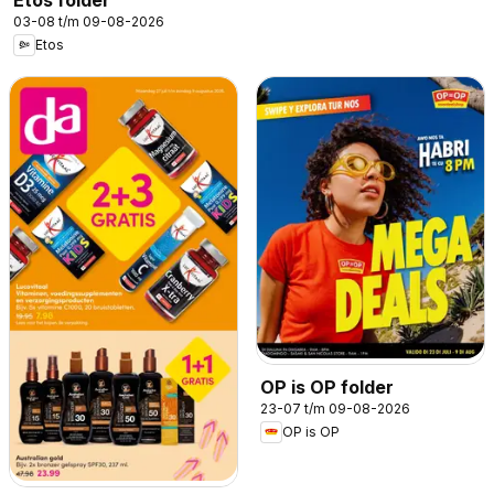
03-08 t/m 09-08-2026
Etos
OP is OP folder
23-07 t/m 09-08-2026
OP is OP