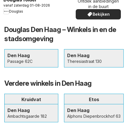
Ontdek aanbiedingen
vanaf zaterdag 01-08-2026
in de buurt
Douglas
Bekijken
Douglas Den Haag – Winkels in en de
stadsomgeving
Den Haag
Den Haag
Passage 62C
Theresiastraat 130
Verdere winkels in Den Haag
Kruidvat
Etos
Den Haag
Den Haag
Ambachtsgaarde 182
Alphons Diepenbrockhof 63