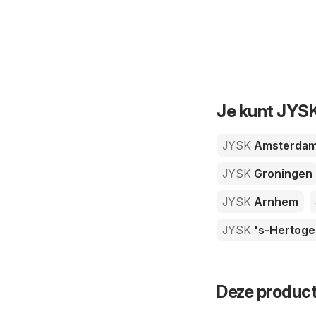
Je kunt JYSK
JYSK
Amsterda
JYSK
Groningen
JYSK
Arnhem
JYSK
's-Hertog
Deze product