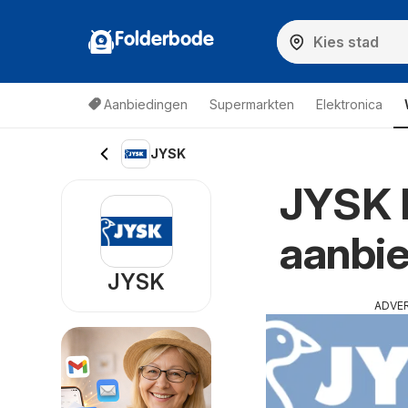
Folderbode
Aanbiedingen
Supermarkten
Elektronica
JYSK
JYSK 
aanbie
JYSK
ADVE