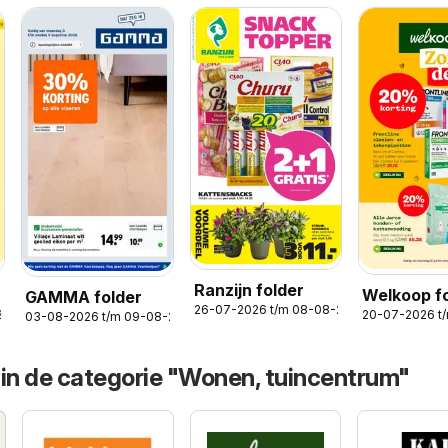
Ranzijn folder
Welkoop f
GAMMA folder
26-07-2026 t/m 08-08-2026
2026
20-07-2026 t
03-08-2026 t/m 09-08-2026
 in de categorie "Wonen, tuincentrum"