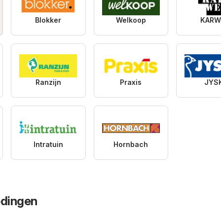
Blokker
Welkoop
KARW
Ranzijn
Praxis
JYS
Intratuin
Hornbach
dingen