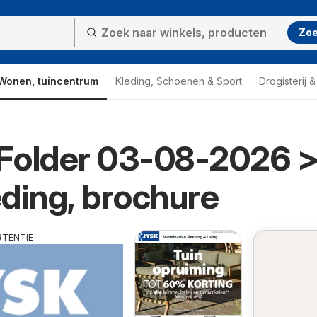
Zo
Wonen, tuincentrum
Kleding, Schoenen & Sport
Drogisterij 
Folder 03-08-2026 
ding, brochure
RTENTIE