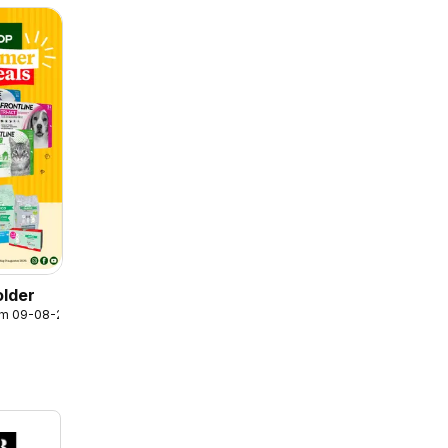
older
/m 09-08-2026