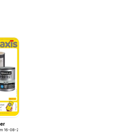
der
/m 16-08-2026