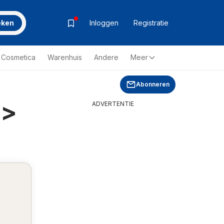
eken
Inloggen
Registratie
& Cosmetica
Warenhuis
Andere
Meer
Abonneren
>>
ADVERTENTIE