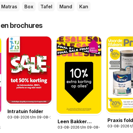
Matras
Box
Tafel
Mand
Kan
 en brochures
Intratuin folder
03-08-2026 t/m 09-08-2026
Praxis fol
Leen Bakker
03-08-2026 t
03-08-2026 t/m 09-08-2026
2026
folder