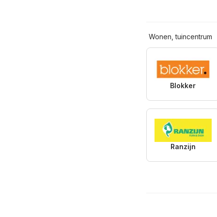
Wonen, tuincentrum
Blokker
Ranzijn