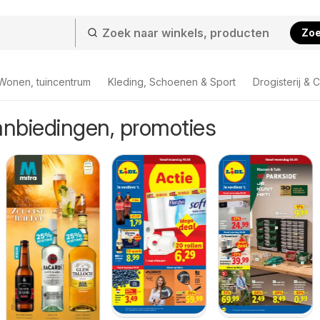
Zo
Wonen, tuincentrum
Kleding, Schoenen & Sport
Drogisterij & 
anbiedingen, promoties
026