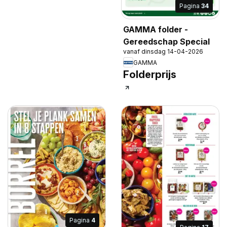
Pagina
34
GAMMA folder -
Gereedschap Special
vanaf dinsdag 14-04-2026
GAMMA
Folderprijs
Pagina
4