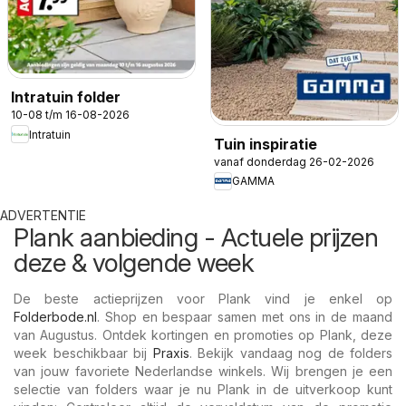
Intratuin folder
10-08 t/m 16-08-2026
Intratuin
Tuin inspiratie
vanaf donderdag 26-02-2026
GAMMA
ADVERTENTIE
Plank aanbieding - Actuele prijzen
deze & volgende week
De beste actieprijzen voor Plank vind je enkel op
Folderbode.nl
. Shop en bespaar samen met ons in de maand
van Augustus. Ontdek kortingen en promoties op Plank, deze
week beschikbaar bij
Praxis
. Bekijk vandaag nog de folders
van jouw favoriete Nederlandse winkels. Wij brengen je een
selectie van folders waar je nu Plank in de uitverkoop kunt