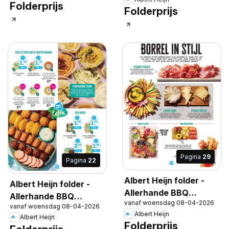
Folderprijs
Folderprijs
Pagina
29
Pagina
22
Albert Heijn folder -
Albert Heijn folder -
Allerhande BBQ
Allerhande BBQ
vanaf woensdag 08-04-2026
special
vanaf woensdag 08-04-2026
special
Albert Heijn
Albert Heijn
Folderprijs