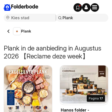
Folderbode
Plank
Plank in de aanbieding in Augustus
2026 【Reclame deze week】
Pagina
17
Hanos folder -