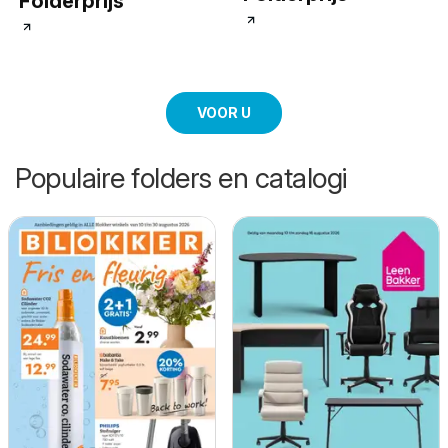
Folderprijs
VOOR U
Populaire folders en catalogi