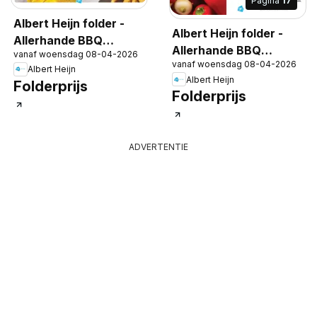
Pagina
17
Albert Heijn folder -
Albert Heijn folder -
Allerhande BBQ
Allerhande BBQ
vanaf woensdag 08-04-2026
special
vanaf woensdag 08-04-2026
special
Albert Heijn
Albert Heijn
Folderprijs
Folderprijs
ADVERTENTIE