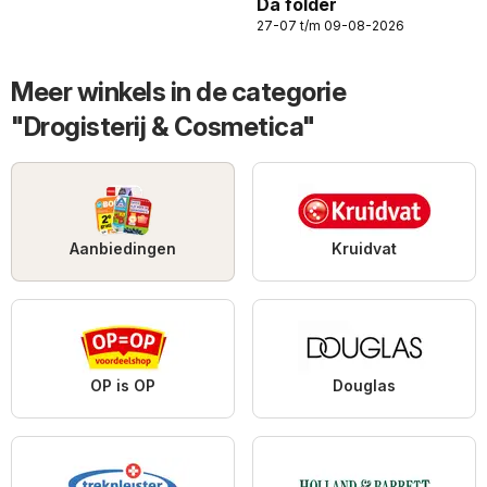
Da folder
27-07 t/m 09-08-2026
Meer winkels in de categorie
"Drogisterij & Cosmetica"
Aanbiedingen
Kruidvat
OP is OP
Douglas