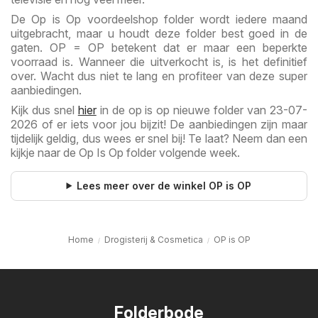
De Op is Op voordeelshop folder wordt iedere maand
uitgebracht, maar u houdt deze folder best goed in de
gaten. OP = OP betekent dat er maar een beperkte
voorraad is. Wanneer die uitverkocht is, is het definitief
over. Wacht dus niet te lang en profiteer van deze super
aanbiedingen.
Kijk dus snel
hier
in de op is op nieuwe folder van 23-07-
2026 of er iets voor jou bijzit! De aanbiedingen zijn maar
tijdelijk geldig, dus wees er snel bij! Te laat? Neem dan een
kijkje naar de Op Is Op folder volgende week.
Lees meer over de winkel OP is OP
Home
Drogisterij & Cosmetica
OP is OP
Folderbode