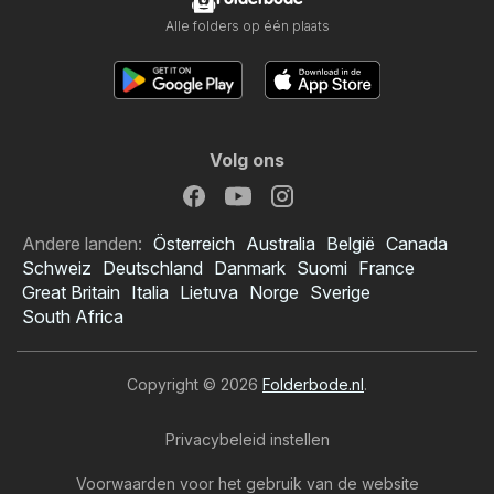
Alle folders op één plaats
Volg ons
Andere landen:
Österreich
Australia
België
Canada
Schweiz
Deutschland
Danmark
Suomi
France
Great Britain
Italia
Lietuva
Norge
Sverige
South Africa
Copyright © 2026
Folderbode.nl
.
Privacybeleid instellen
Voorwaarden voor het gebruik van de website