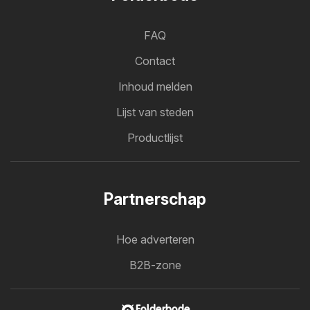
FAQ
Contact
Inhoud melden
Lijst van steden
Productlijst
Partnerschap
Hoe adverteren
B2B-zone
Folderbode