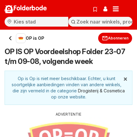
Folderbode
OP is OP
Abonneren
OP IS OP Voordeelshop Folder 23-07
t/m 09-08, volgende week
×
Op is Op is niet meer beschikbaar. Echter, u kunt
soortgelijke aanbiedingen vinden van andere winkels,
die zijn vermeld in de categorie
Drogisterij & Cosmetica
op onze website.
ADVERTENTIE