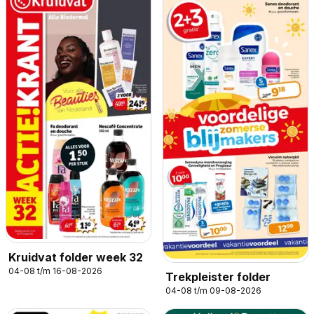
Kruidvat folder week 32
04-08 t/m 16-08-2026
Trekpleister folder
04-08 t/m 09-08-2026