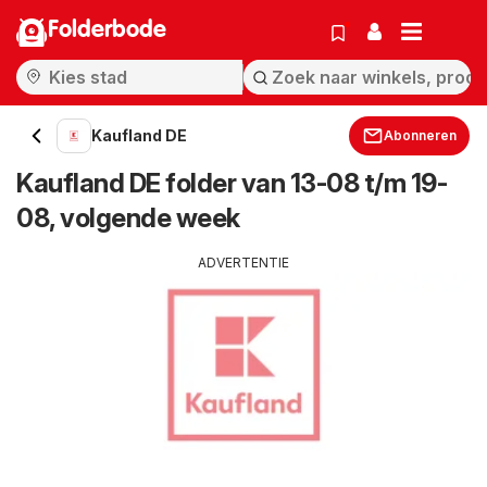
Folderbode
Kaufland DE
Abonneren
Kaufland DE folder van 13-08 t/m 19-
08, volgende week
ADVERTENTIE