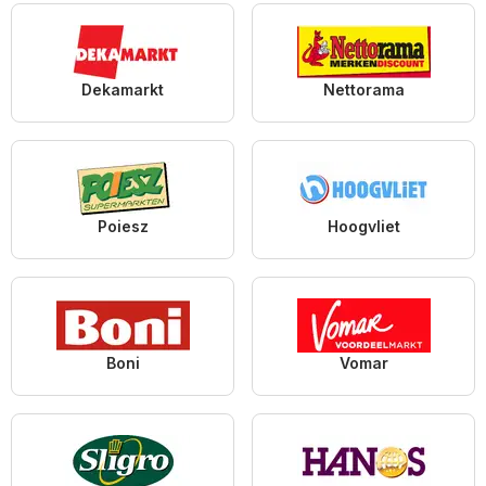
Dekamarkt
Nettorama
Poiesz
Hoogvliet
Boni
Vomar