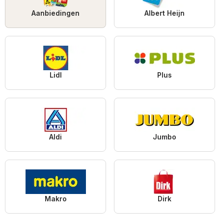
Aanbiedingen
Albert Heijn
Lidl
Plus
Aldi
Jumbo
Makro
Dirk