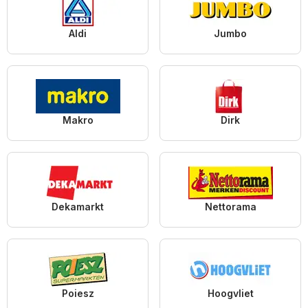
Aldi
Jumbo
Makro
Dirk
Dekamarkt
Nettorama
Poiesz
Hoogvliet