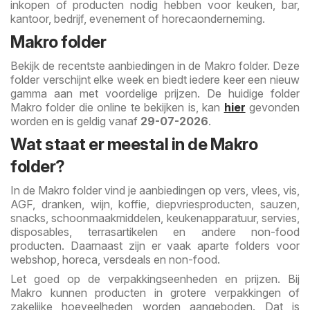
inkopen of producten nodig hebben voor keuken, bar,
kantoor, bedrijf, evenement of horecaonderneming.
Makro folder
Bekijk de recentste aanbiedingen in de Makro folder. Deze
folder verschijnt elke week en biedt iedere keer een nieuw
gamma aan met voordelige prijzen. De huidige folder
Makro folder die online te bekijken is, kan
hier
gevonden
worden en is geldig vanaf
29-07-2026
.
Wat staat er meestal in de Makro
folder?
In de Makro folder vind je aanbiedingen op vers, vlees, vis,
AGF, dranken, wijn, koffie, diepvriesproducten, sauzen,
snacks, schoonmaakmiddelen, keukenapparatuur, servies,
disposables, terrasartikelen en andere non-food
producten. Daarnaast zijn er vaak aparte folders voor
webshop, horeca, versdeals en non-food.
Let goed op de verpakkingseenheden en prijzen. Bij
Makro kunnen producten in grotere verpakkingen of
zakelijke hoeveelheden worden aangeboden. Dat is