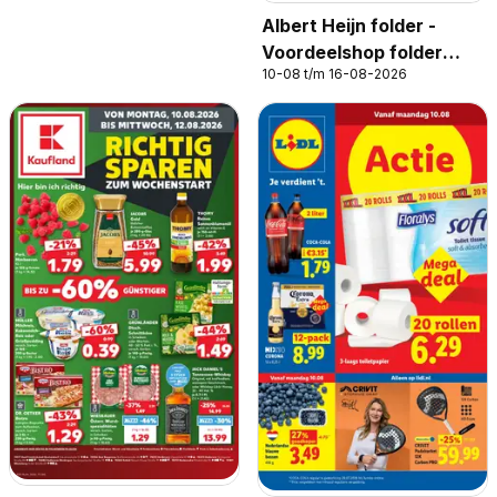
Albert Heijn folder -
Voordeelshop folder
10-08 t/m 16-08-2026
week 33