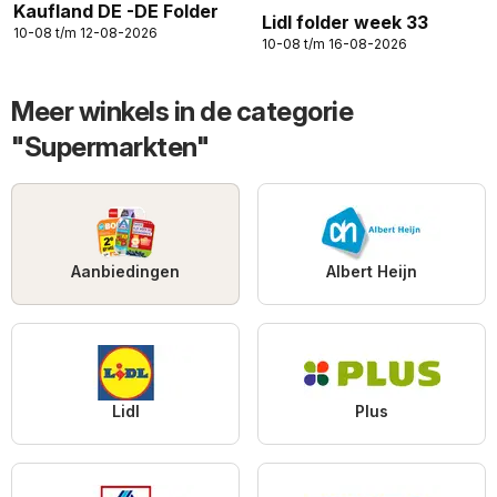
Kaufland DE -DE Folder
Lidl folder week 33
10-08 t/m 12-08-2026
10-08 t/m 16-08-2026
Meer winkels in de categorie
"Supermarkten"
Aanbiedingen
Albert Heijn
Lidl
Plus