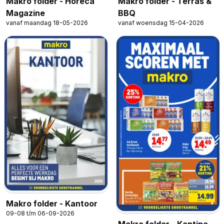
Makro folder - Horeca
Makro folder - Terras &
Magazine
BBQ
vanaf maandag 18-05-2026
vanaf woensdag 15-04-2026
Makro folder - Kantoor
09-08 t/m 06-09-2026