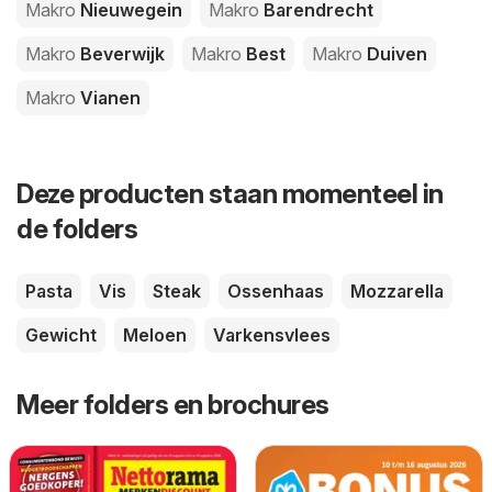
Makro
Nieuwegein
Makro
Barendrecht
Makro
Beverwijk
Makro
Best
Makro
Duiven
Makro
Vianen
Deze producten staan momenteel in
de folders
Pasta
Vis
Steak
Ossenhaas
Mozzarella
Gewicht
Meloen
Varkensvlees
Meer folders en brochures