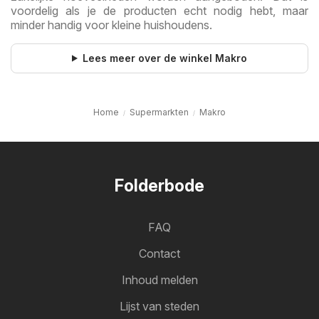
voordelig als je de producten echt nodig hebt, maar
minder handig voor kleine huishoudens.
Lees meer over de winkel Makro
Home
Supermarkten
Makro
Folderbode
FAQ
Contact
Inhoud melden
Lijst van steden