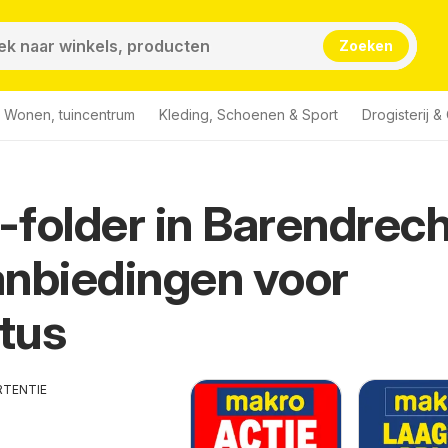
Zoeken
Wonen, tuincentrum
Kleding, Schoenen & Sport
Drogisterij 
folder in Barendrech
nbiedingen voor
tus
RTENTIE