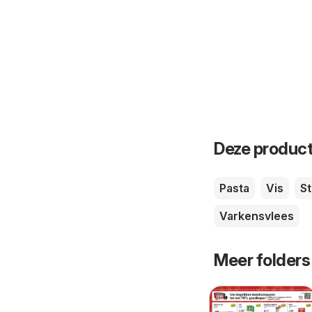
Deze product
Pasta
Vis
S
Varkensvlees
Meer folders