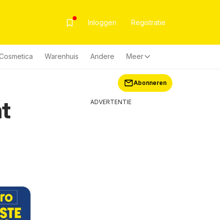
Inloggen
Registratie
& Cosmetica
Warenhuis
Andere
Meer
Abonneren
t
ADVERTENTIE