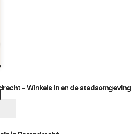
en
recht – Winkels in en de stadsomgeving
n