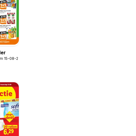
der
/m 15-08-2026