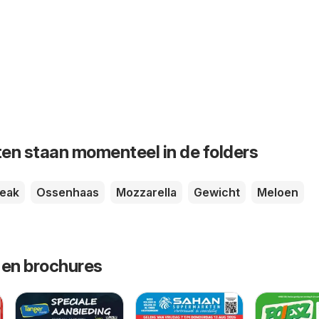
en staan momenteel in de folders
teak
Ossenhaas
Mozzarella
Gewicht
Meloen
 en brochures