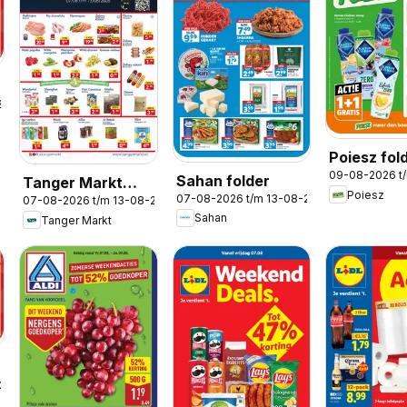
2026
Poiesz fol
09-08-2026 t
Sahan folder
Tanger Markt
Poiesz
07-08-2026 t/m 13-08-2026
07-08-2026 t/m 13-08-2026
folder
Sahan
Tanger Markt
-2026