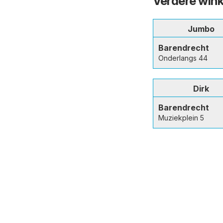
Verdere wink
Jumbo
Barendrecht
Onderlangs 44
Dirk
Barendrecht
Muziekplein 5