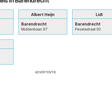
els in Barendrecht
Albert Heijn
Lidl
Barendrecht
Barendrecht
Middenbaan 97
Pesetastraat 50
ADVERTENTIE