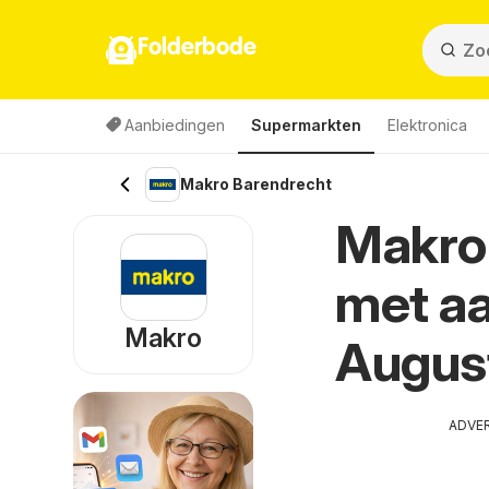
Folderbode
Aanbiedingen
Supermarkten
Elektronica
Makro Barendrecht
Makro-
met aa
Makro
Augus
ADVE