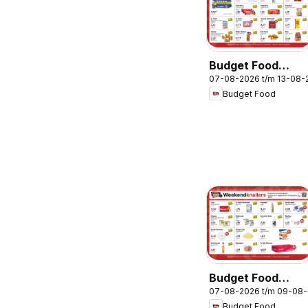
Budget Food
07-08-2026 t/m 13-08-
folder
Budget Food
Budget Food
07-08-2026 t/m 09-08
folder -
Budget Food