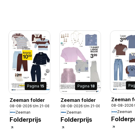
Pag
Pagina
15
Pagina
18
Zeeman f
Zeeman folder
Zeeman folder
-2026
08-08-2026 
08-08-2026 t/m 21-08-2026
08-08-2026 t/m 21-08-2026
Zeeman
Zeeman
Zeeman
Folderpr
Folderprijs
Folderprijs