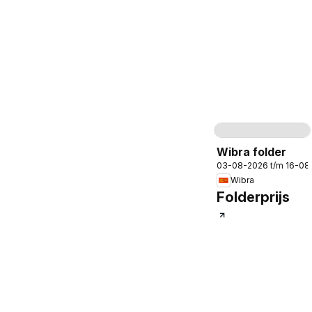
Pagina
10
Wibra folder
03-08-2026 t/m 16-08
Wibra
Folderprijs