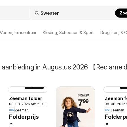
Zo
Wonen, tuincentrum
Kleding, Schoenen & Sport
Drogisterij & 
e aanbieding in Augustus 2026 【Reclame 
Pagina
4
Pa
Zeeman folder
Zeeman f
08-08-2026 t/m 21-08-2026
08-08-2026 
Zeeman
Zeeman
Folderprijs
Folderpr