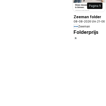
Pagina
1
Zeeman folder
08-08-2026 t/m 21-08
Zeeman
Folderprijs