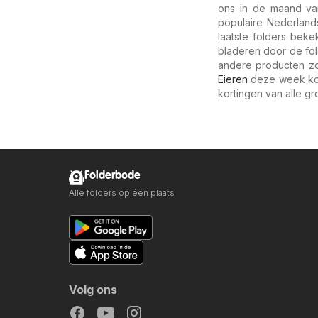
ons in de maand van
populaire Nederland
laatste folders beke
bladeren door de fol
andere producten zo
Eieren
deze week kos
kortingen van alle gr
Folderbode
Alle folders op één plaats
Volg ons