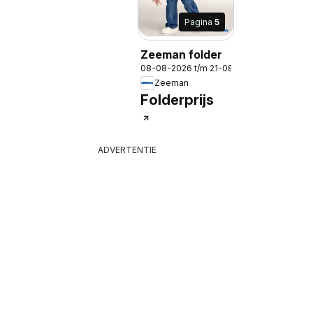
Pagina
5
Zeeman folder
-2026
08-08-2026 t/m 21-08-2026
Zeeman
Folderprijs
ADVERTENTIE