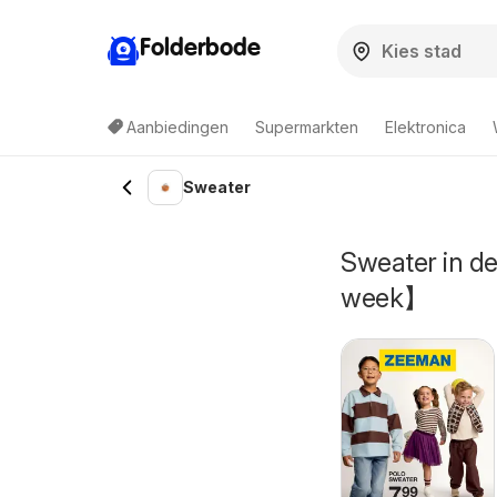
Folderbode
Aanbiedingen
Supermarkten
Elektronica
Sweater
Sweater in d
week】