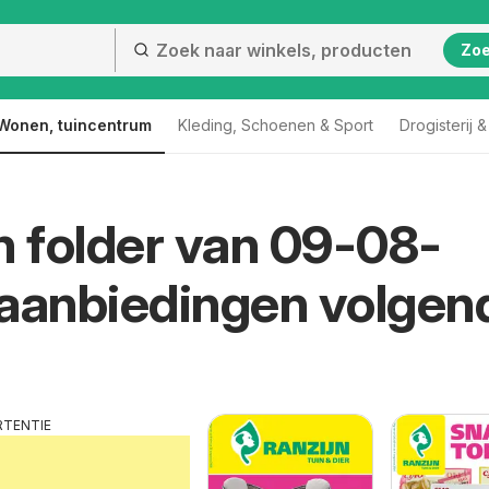
Zo
Wonen, tuincentrum
Kleding, Schoenen & Sport
Drogisterij 
n folder van 09-08-
aanbiedingen volgen
RTENTIE