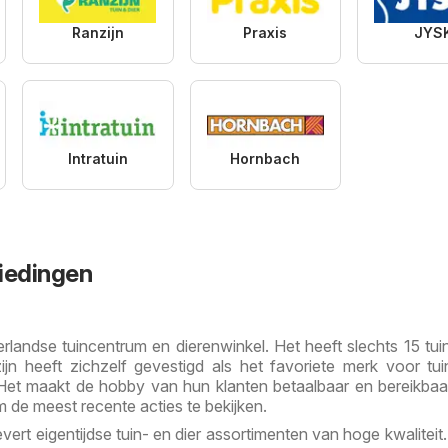
Ranzijn
Praxis
JYS
Intratuin
Hornbach
iedingen
rlandse tuincentrum en dierenwinkel. Het heeft slechts 15 tui
ijn heeft zichzelf gevestigd als het favoriete merk voor tui
 Het maakt de hobby van hun klanten betaalbaar en bereikbaar
m de meest recente acties te bekijken.
levert eigentijdse tuin- en dier assortimenten van hoge kwaliteit