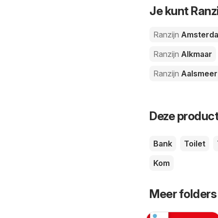
Je kunt Ranz
Ranzijn
Amsterd
Ranzijn
Alkmaar
Ranzijn
Aalsmeer
Deze product
Bank
Toilet
Kom
Meer folders