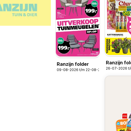
Ranzijn fo
Ranzijn folder
26-07-2026 t
09-08-2026 t/m 22-08-2026