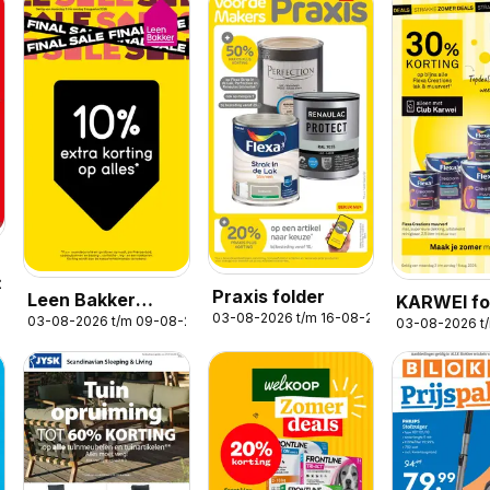
-2026
Praxis folder
Leen Bakker
KARWEI fo
03-08-2026 t/m 16-08-2026
03-08-2026 t/m 09-08-2026
03-08-2026 t
folder