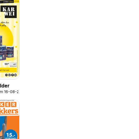
lder
/m 16-08-2026