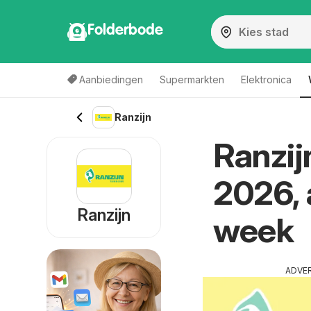
Folderbode
Aanbiedingen
Supermarkten
Elektronica
Ranzijn
Ranzij
2026, 
Ranzijn
week
ADVE