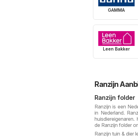
GAMMA
Leen Bakker
Ranzijn Aanb
Ranzijn folder
Ranzijn is een Nede
in Nederland. Ranz
huisdiereigenaren.
de Ranzijn folder o
Ranzijn tuin & dier 