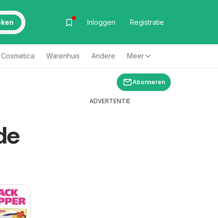
eken
Inloggen
Registratie
& Cosmetica
Warenhuis
Andere
Meer
Abonneren
ADVERTENTIE
de