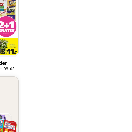
lder
/m 08-08-2026