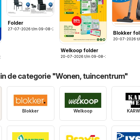
Folder
27-07-2026 t/m 09-08-2026
Blokker fo
20-07-2026 t
Welkoop folder
20-07-2026 t/m 09-08-2026
-2026
 in de categorie "Wonen, tuincentrum"
Blokker
Welkoop
KARW