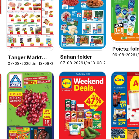
2026
Poiesz fol
09-08-2026 t
Sahan folder
Tanger Markt
07-08-2026 t/m 13-08-2026
07-08-2026 t/m 13-08-2026
folder
-2026