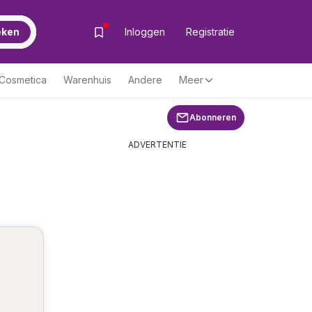
eken
Inloggen
Registratie
& Cosmetica
Warenhuis
Andere
Meer
Abonneren
ADVERTENTIE