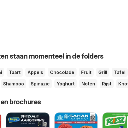
en staan momenteel in de folders
i
Taart
Appels
Chocolade
Fruit
Grill
Tafel
Shampoo
Spinazie
Yoghurt
Noten
Rijst
Kno
 en brochures