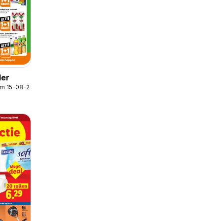
der
/m 15-08-2026