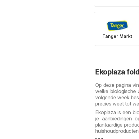
Tanger Markt
Ekoplaza fol
Op deze pagina vind 
welke biologische 
volgende week besch
precies weet tot wa
Ekoplaza is een bi
je aanbiedingen op
plantaardige produc
huishoudproducten