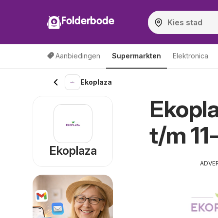
Folderbode
Aanbiedingen
Supermarkten
Elektronica
Ekoplaza
Ekopla
t/m 11
Ekoplaza
ADVE