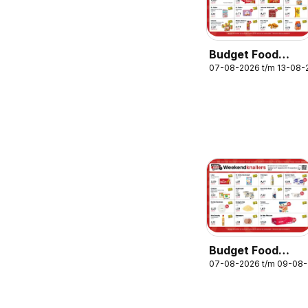
Budget Food
07-08-2026 t/m 13-08-
folder
Budget Food
07-08-2026 t/m 09-08
folder -
Weekendfolder