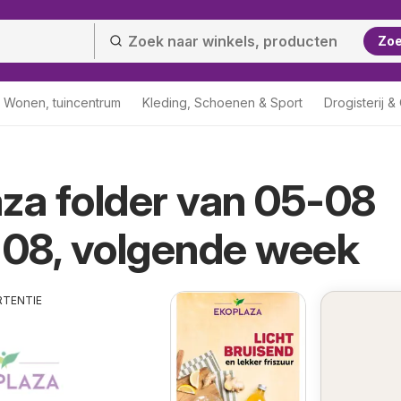
Zo
Wonen, tuincentrum
Kleding, Schoenen & Sport
Drogisterij 
za folder van 05-08
-08, volgende week
RTENTIE