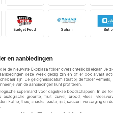
Budget Food
Sahan
Butl
der en aanbiedingen
je de nieuwste Ekoplaza folder overzichtelijk bij elkaar. Je zie
aanbiedingen deze week geldig zijn en of er ook alvast act
ikbaar zijn. De geldigheidsdatum staat bij de folder vermeld, 
nneer je van de aanbiedingen kunt profiteren.
ologische supermarkt voor dagelijkse boodschappen. In de fol
 biologische groente, fruit, zuivel, brood, vlees, vleesver
ten, koffie, thee, snacks, pasta, rijst, sauzen, verzorging en 
.