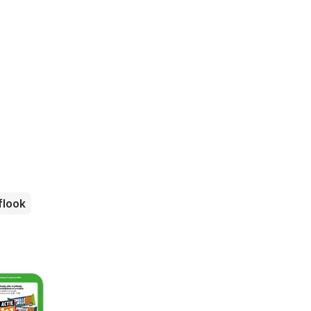
flook