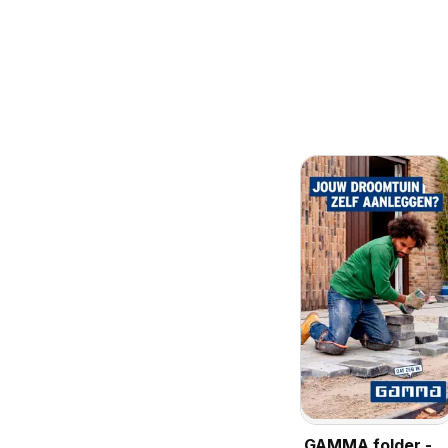
GAMMA folder -