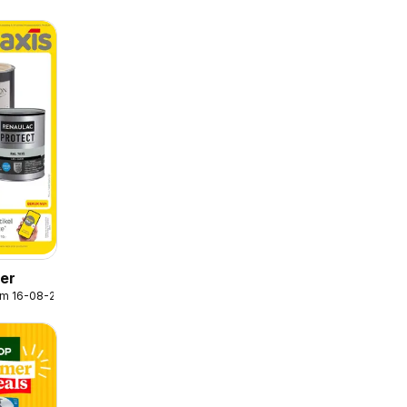
der
/m 16-08-2026