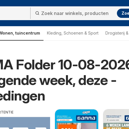
Zo
Wonen, tuincentrum
Kleding, Schoenen & Sport
Drogisterij 
 Folder 10-08-202
gende week, deze -
edingen
RTENTIE