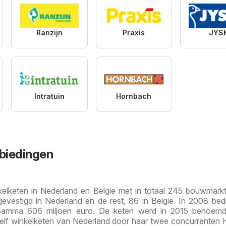
Ranzijn
Praxis
JYS
Intratuin
Hornbach
iedingen
elketen in Nederland en België met in totaal 245 bouwmark
evestigd in Nederland en de rest, 86 in België. In 2008 be
 Gamma 606 miljoen euro. De keten werd in 2015 benoemd
elf winkelketen van Nederland door haar twee concurrenten