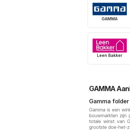
GAMMA
Leen Bakker
GAMMA Aanb
Gamma folder
Gamma is een wink
bouwmarkten zijn g
totale winst van
grootste doe-het-z