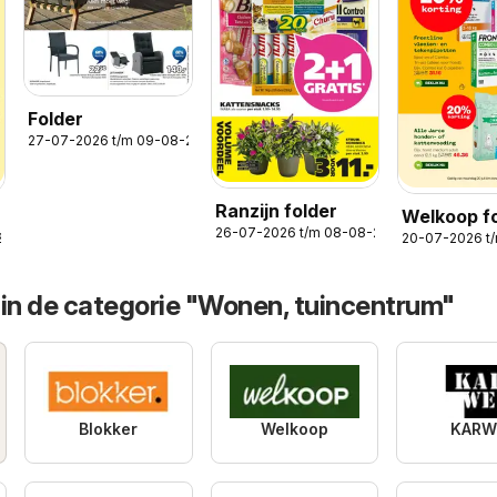
Folder
27-07-2026 t/m 09-08-2026
Ranzijn folder
Welkoop f
26-07-2026 t/m 08-08-2026
2026
20-07-2026 t
 in de categorie "Wonen, tuincentrum"
Blokker
Welkoop
KARW