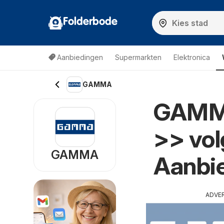
Folderbode
Aanbiedingen
Supermarkten
Elektronica
GAMMA
GAMMA
>> vol
GAMMA
Aanbi
ADVE