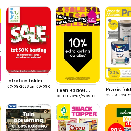
Intratuin folder
03-08-2026 t/m 09-08-2026
Praxis fol
Leen Bakker
03-08-2026 t
03-08-2026 t/m 09-08-2026
2026
folder