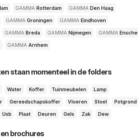
dam
GAMMA
Rotterdam
GAMMA
Den Haag
GAMMA
Groningen
GAMMA
Eindhoven
GAMMA
Breda
GAMMA
Nijmegen
GAMMA
Ensche
GAMMA
Arnhem
en staan momenteel in de folders
Water
Koffer
Tuinmeubelen
Lamp
r
Gereedschapskoffer
Vloeren
Stoel
Potgrond
Usb
Plaat
Deuren
Gels
Zak
Dew
 en brochures