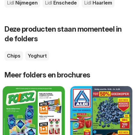
Lidl
Nijmegen
Lidl
Enschede
Lidl
Haarlem
Deze producten staan momenteel in
de folders
Chips
Yoghurt
Meer folders en brochures