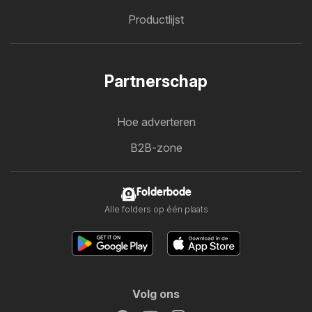
Productlijst
Partnerschap
Hoe adverteren
B2B-zone
Folderbode
Alle folders op één plaats
Volg ons