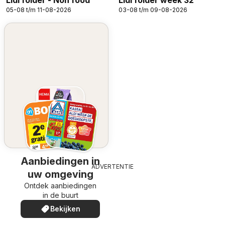
Lidl folder - Non food
Lidl folder week 32
05-08 t/m 11-08-2026
03-08 t/m 09-08-2026
Aanbiedingen in
ADVERTENTIE
uw omgeving
Ontdek aanbiedingen
in de buurt
Bekijken