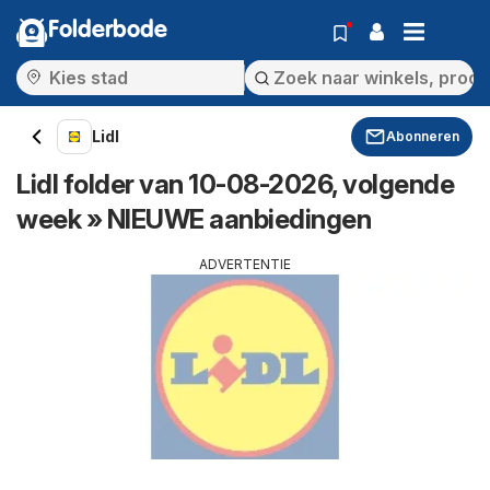
Folderbode
Lidl
Abonneren
Lidl folder van 10-08-2026, volgende
week » NIEUWE aanbiedingen
ADVERTENTIE