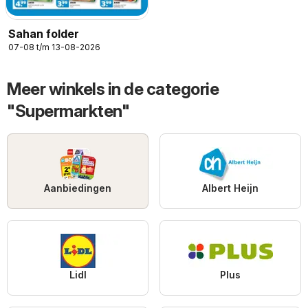
Sahan folder
07-08 t/m 13-08-2026
Meer winkels in de categorie
"Supermarkten"
Aanbiedingen
Albert Heijn
Lidl
Plus