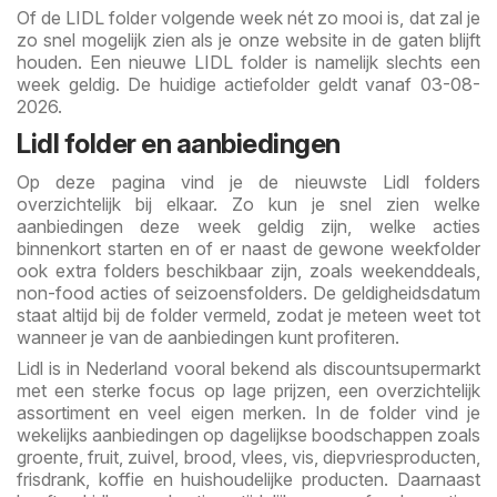
Of de LIDL folder volgende week nét zo mooi is, dat zal je
zo snel mogelijk zien als je onze website in de gaten blijft
houden. Een nieuwe LIDL folder is namelijk slechts een
week geldig. De huidige actiefolder geldt vanaf 03-08-
2026.
Lidl folder en aanbiedingen
Op deze pagina vind je de nieuwste Lidl folders
overzichtelijk bij elkaar. Zo kun je snel zien welke
aanbiedingen deze week geldig zijn, welke acties
binnenkort starten en of er naast de gewone weekfolder
ook extra folders beschikbaar zijn, zoals weekenddeals,
non-food acties of seizoensfolders. De geldigheidsdatum
staat altijd bij de folder vermeld, zodat je meteen weet tot
wanneer je van de aanbiedingen kunt profiteren.
Lidl is in Nederland vooral bekend als discountsupermarkt
met een sterke focus op lage prijzen, een overzichtelijk
assortiment en veel eigen merken. In de folder vind je
wekelijks aanbiedingen op dagelijkse boodschappen zoals
groente, fruit, zuivel, brood, vlees, vis, diepvriesproducten,
frisdrank, koffie en huishoudelijke producten. Daarnaast