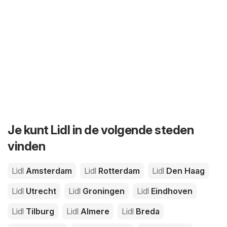
Je kunt Lidl in de volgende steden
vinden
Lidl
Amsterdam
Lidl
Rotterdam
Lidl
Den Haag
Lidl
Utrecht
Lidl
Groningen
Lidl
Eindhoven
Lidl
Tilburg
Lidl
Almere
Lidl
Breda