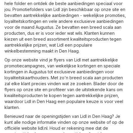
hele folder en ontdek de beste aanbiedingen speciaal voor
jou. Promotiefolders van Lidl zijn beschikbaar op onze site en
bevatten aantrekkelijke aanbiedingen - wekelijkse promoties,
loyaliteitskortingen en vele andere exclusieve aanbiedingen
voor de maand Augustus. Ze bevatten een breed scala aan
producten, dus er is voor ieder wat wils. Klanten kunnen
kiezen uit een breed assortiment kwaliteitsproducten tegen
aantrekkelijke prijzen, wat Lidl een populaire
winkelbestemming maakt in Den Haag.
Op onze website vind je flyers van Lidl met aantrekkelijke
promotiecampagnes, van wekelijkse kortingen en speciale
kortingen in Augustus tot exclusieve aanbiedingen voor
loyaliteitskaarthouders. Met zo'n breed scala aan producten
zal elke klant precies vinden wat ze zoeken. Blader door de
flyers op onze site en profiteer van de uitstekende kans om
kwaliteitsproducten te kopen tegen aantrekkelijke prijzen,
waardoor Lidl in Den Haag een populaire keuze is voor veel
klanten.
Benieuwd naar de openingstijden van Lidl in Den Haag? Je
kunt alle nodige informatie vinden op onze website of op de
officiële website
lidl.nl
. Houd er rekening mee dat de