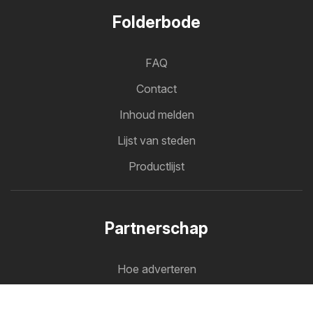
Folderbode
FAQ
Contact
Inhoud melden
Lijst van steden
Productlijst
Partnerschap
Hoe adverteren
B2B-zone