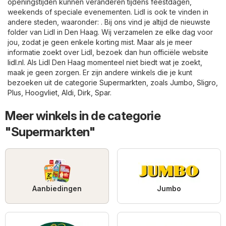
openingstijden kunnen veranderen tijdens feestdagen,
weekends of speciale evenementen. Lidl is ook te vinden in
andere steden, waaronder: . Bij ons vind je altijd de nieuwste
folder van Lidl in Den Haag. Wij verzamelen ze elke dag voor
jou, zodat je geen enkele korting mist. Maar als je meer
informatie zoekt over Lidl, bezoek dan hun officiële website
lidl.nl
. Als Lidl Den Haag momenteel niet biedt wat je zoekt,
maak je geen zorgen. Er zijn andere winkels die je kunt
bezoeken uit de categorie
Supermarkten
, zoals
Jumbo
,
Sligro
,
Plus
,
Hoogvliet
,
Aldi
,
Dirk
,
Spar
.
Meer winkels in de categorie
"Supermarkten"
Aanbiedingen
Jumbo