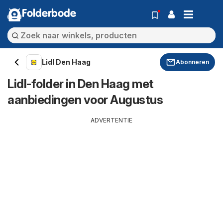
Folderbode
Lidl Den Haag
Abonneren
Lidl-folder in Den Haag met
aanbiedingen voor Augustus
ADVERTENTIE