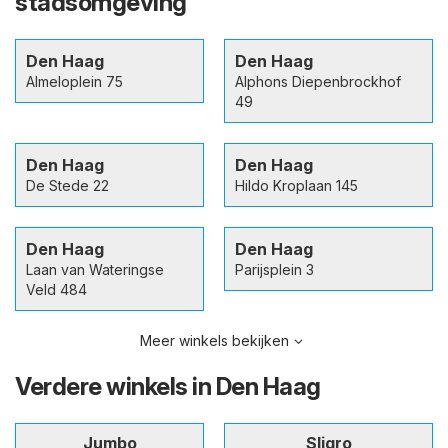
stadsomgeving
Den Haag
Den Haag
Almeloplein 75
Alphons Diepenbrockhof
49
Den Haag
Den Haag
De Stede 22
Hildo Kroplaan 145
Den Haag
Den Haag
Laan van Wateringse
Parijsplein 3
Veld 484
Meer winkels bekijken
Verdere winkels in Den Haag
Jumbo
Sligro