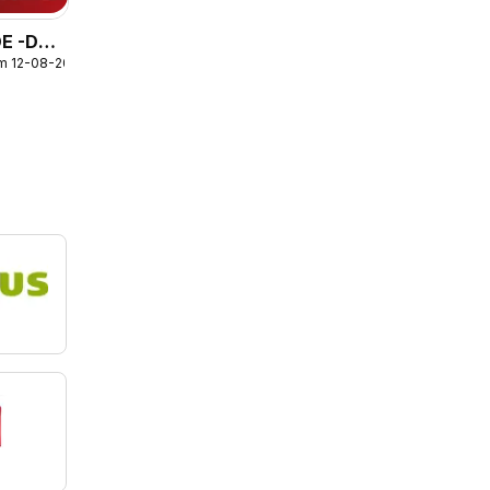
DE -DE
/m 12-08-2026
s