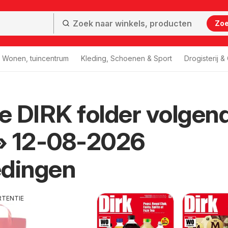
Zo
Wonen, tuincentrum
Kleding, Schoenen & Sport
Drogisterij 
 DIRK folder volgen
» 12-08-2026
edingen
RTENTIE