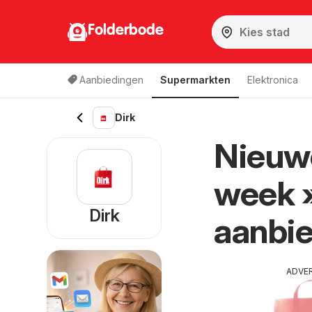
Folderbode
Aanbiedingen
Supermarkten
Elektronica
Dirk
Nieuwe
week 
Dirk
aanbi
ADVE