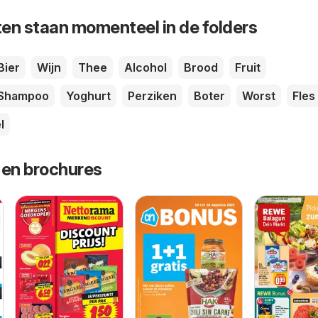
en staan momenteel in de folders
Bier
Wijn
Thee
Alcohol
Brood
Fruit
Shampoo
Yoghurt
Perziken
Boter
Worst
Fles
l
 en brochures