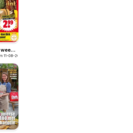
r week
/m 11-08-2026