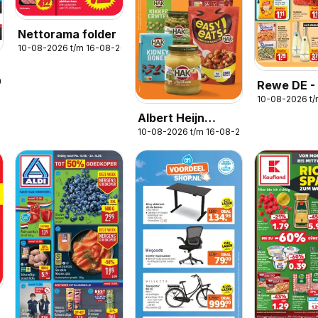
Nettorama folder
10-08-2026 t/m 16-08-2026
2026
Rewe DE -
10-08-2026 t
Folder
Albert Heijn
10-08-2026 t/m 16-08-2026
folder week 33