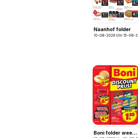
Naanhof folder
10-08-2026 t/m 15-08-
Boni folder week