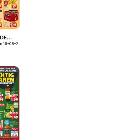
 DE
/m 16-08-2026