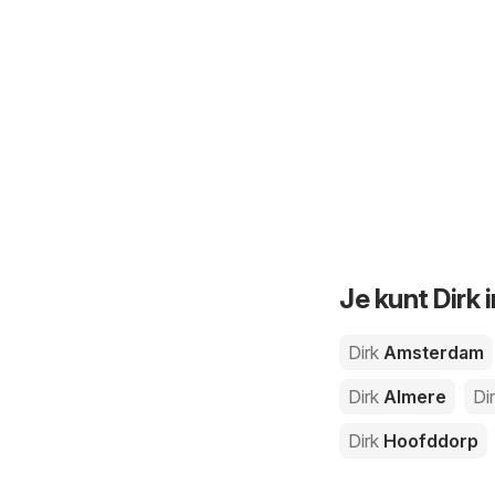
Je kunt Dirk
Dirk
Amsterdam
Dirk
Almere
Di
Dirk
Hoofddorp