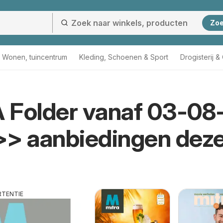
Zo
Wonen, tuincentrum
Kleding, Schoenen & Sport
Drogisterij 
 Folder vanaf 03-08
>> aanbiedingen dez
RTENTIE