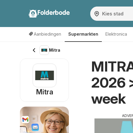
Folderbode
Aanbiedingen
Supermarkten
Elektronica
Mitra
MITRA
2026 
Mitra
week
ADVE