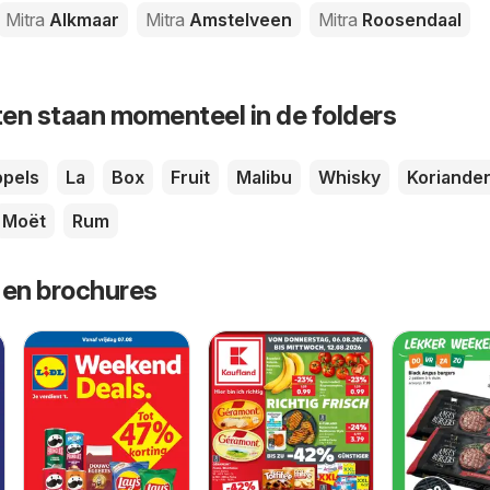
Mitra
Alkmaar
Mitra
Amstelveen
Mitra
Roosendaal
en staan momenteel in de folders
pels
La
Box
Fruit
Malibu
Whisky
Koriande
Moët
Rum
 en brochures