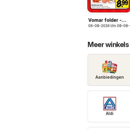
Vomar folder -
06-08-2026 t/m 08-08
Weekend folder
Meer winkels
Aanbiedingen
Aldi