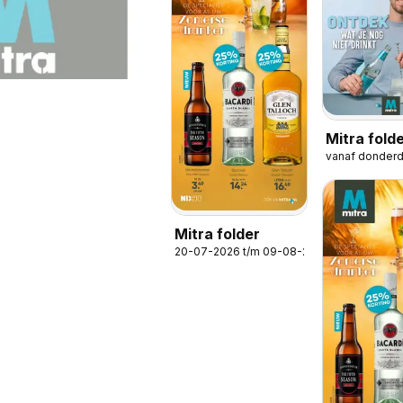
Mitra folde
vanaf donder
Magazine
Mitra folder
20-07-2026 t/m 09-08-2026