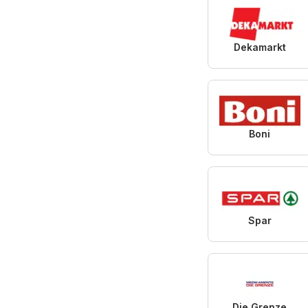
Dekamarkt
Boni
Spar
Die Grenze