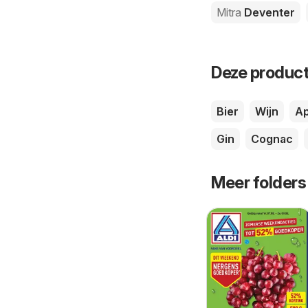
Mitra
Deventer
Deze product
Bier
Wijn
Ap
Gin
Cognac
Meer folders