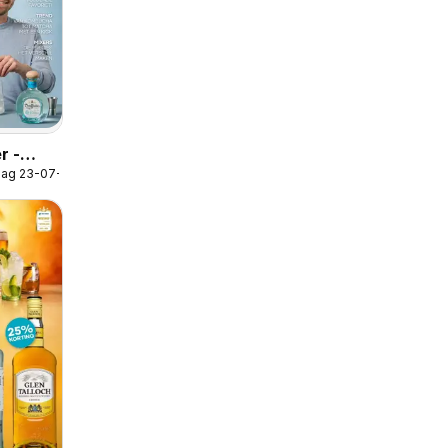
r -
dag 23-07-2026