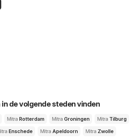
n
a in de volgende steden vinden
Mitra
Rotterdam
Mitra
Groningen
Mitra
Tilburg
itra
Enschede
Mitra
Apeldoorn
Mitra
Zwolle