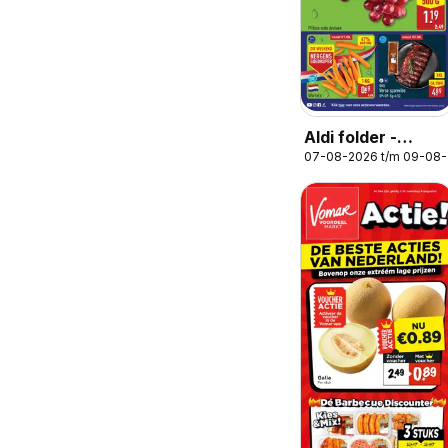
Aldi folder -
07-08-2026 t/m 09-08
Weekendfolder