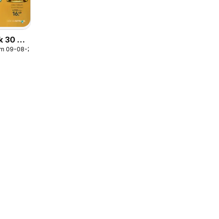
k 30 &
/m 09-08-2026