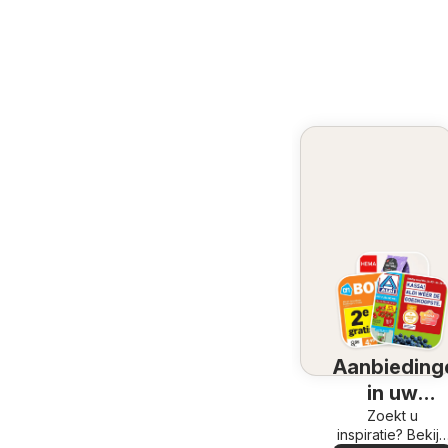
Aanbieding
in uw
omgeving
Zoekt u
inspiratie? Bekijk