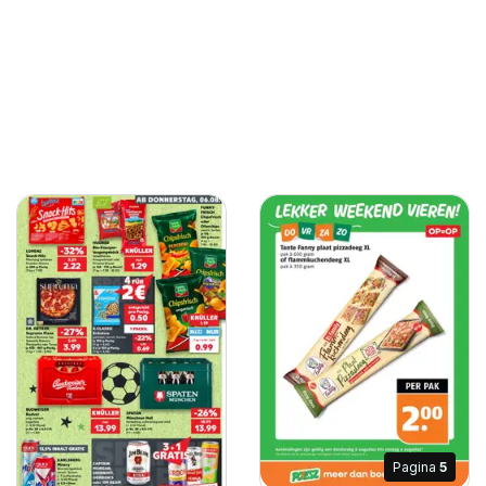
Pagina
5