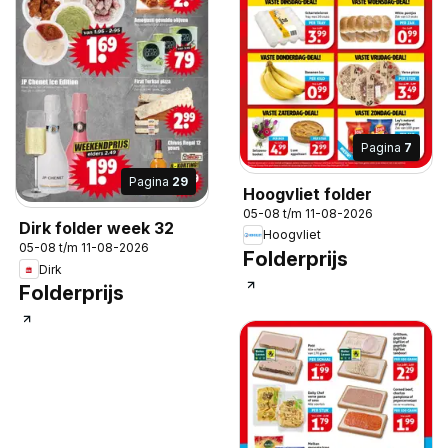
Pagina
7
Pagina
29
Hoogvliet folder
05-08 t/m 11-08-2026
Dirk folder week 32
Hoogvliet
05-08 t/m 11-08-2026
Folderprijs
Dirk
Folderprijs