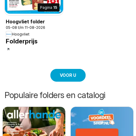
Pagina
15
Hoogvliet folder
05-08 t/m 11-08-2026
Hoogvliet
Folderprijs
VOOR U
Populaire folders en catalogi