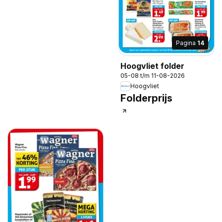
Pagina
14
Hoogvliet folder
05-08 t/m 11-08-2026
Hoogvliet
Folderprijs