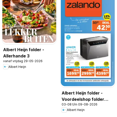
Albert Heijn folder -
Allerhande 3
vanaf vrijdag 29-05-2026
Albert Heijn
Albert Heijn folder -
Voordeelshop folder
03-08 t/m 09-08-2026
week 32
Albert Heijn