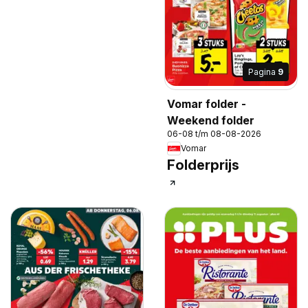
Pagina
9
Vomar folder -
Weekend folder
06-08 t/m 08-08-2026
Vomar
Folderprijs