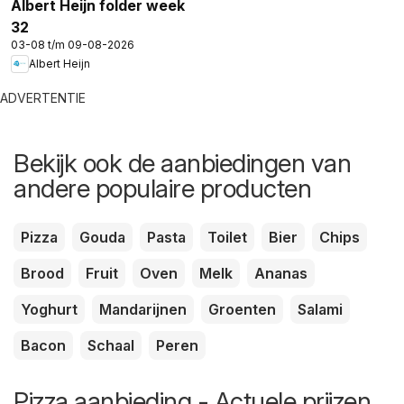
Albert Heijn folder week
32
03-08 t/m 09-08-2026
Albert Heijn
ADVERTENTIE
Bekijk ook de aanbiedingen van
andere populaire producten
Pizza
Gouda
Pasta
Toilet
Bier
Chips
Brood
Fruit
Oven
Melk
Ananas
Yoghurt
Mandarijnen
Groenten
Salami
Bacon
Schaal
Peren
Pizza aanbieding - Actuele prijzen