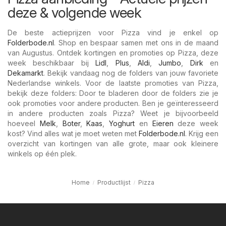
deze & volgende week
De beste actieprijzen voor Pizza vind je enkel op
Folderbode.nl
. Shop en bespaar samen met ons in de maand
van Augustus. Ontdek kortingen en promoties op Pizza, deze
week beschikbaar bij
Lidl
,
Plus
,
Aldi
,
Jumbo
,
Dirk
en
Dekamarkt
. Bekijk vandaag nog de folders van jouw favoriete
Nederlandse winkels. Voor de laatste promoties van Pizza,
bekijk deze folders: Door te bladeren door de folders zie je
ook promoties voor andere producten. Ben je geïnteresseerd
in andere producten zoals Pizza? Weet je bijvoorbeeld
hoeveel
Melk
,
Boter
,
Kaas
,
Yoghurt
en
Eieren
deze week
kost? Vind alles wat je moet weten met
Folderbode.nl
. Krijg een
overzicht van kortingen van alle grote, maar ook kleinere
winkels op één plek.
Home
Productlijst
Pizza