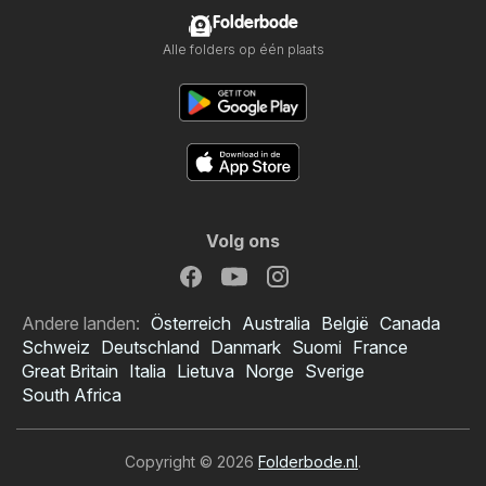
Folderbode
Alle folders op één plaats
Volg ons
Andere landen:
Österreich
Australia
België
Canada
Schweiz
Deutschland
Danmark
Suomi
France
Great Britain
Italia
Lietuva
Norge
Sverige
South Africa
Copyright © 2026
Folderbode.nl
.