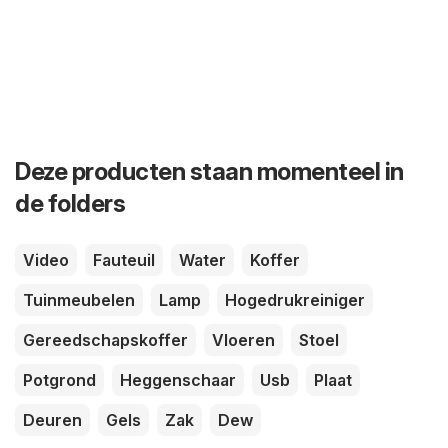
Deze producten staan momenteel in
de folders
Video
Fauteuil
Water
Koffer
Tuinmeubelen
Lamp
Hogedrukreiniger
Gereedschapskoffer
Vloeren
Stoel
Potgrond
Heggenschaar
Usb
Plaat
Deuren
Gels
Zak
Dew