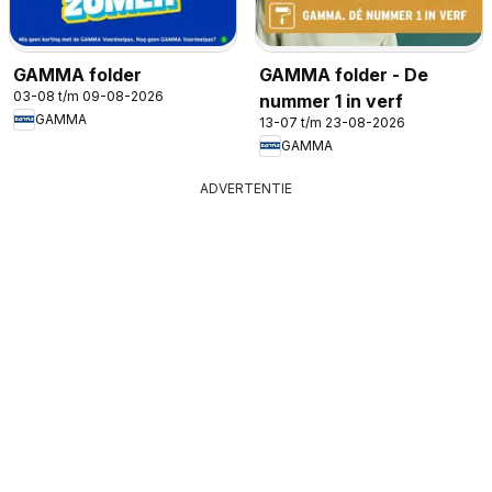
GAMMA folder
GAMMA folder - De
03-08 t/m 09-08-2026
nummer 1 in verf
GAMMA
13-07 t/m 23-08-2026
GAMMA
ADVERTENTIE