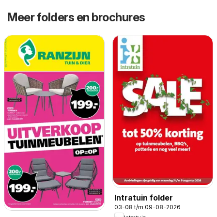
Meer folders en brochures
Intratuin folder
03-08 t/m 09-08-2026