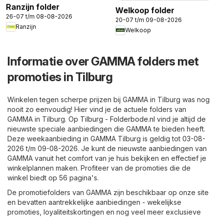
Ranzijn folder
Welkoop folder
26-07 t/m 08-08-2026
20-07 t/m 09-08-2026
Ranzijn
Welkoop
Informatie over GAMMA folders met
promoties in Tilburg
Winkelen tegen scherpe prijzen bij GAMMA in Tilburg was nog
nooit zo eenvoudig! Hier vind je de actuele folders van
GAMMA in Tilburg. Op
Tilburg - Folderbode.nl
vind je altijd de
nieuwste speciale aanbiedingen die GAMMA te bieden heeft.
Deze weekaanbieding in GAMMA Tilburg is geldig tot 03-08-
2026 t/m 09-08-2026. Je kunt de nieuwste aanbiedingen van
GAMMA vanuit het comfort van je huis bekijken en effectief je
winkelplannen maken. Profiteer van de promoties die de
winkel biedt op 56 pagina's.
De promotiefolders van GAMMA zijn beschikbaar op onze site
en bevatten aantrekkelijke aanbiedingen - wekelijkse
promoties, loyaliteitskortingen en nog veel meer exclusieve