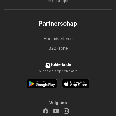
Productlijst
Partnerschap
Hoe adverteren
B2B-zone
Folderbode
Alle folders op één plaats
Volg ons