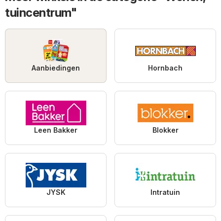
tuincentrum"
Aanbiedingen
Hornbach
Leen Bakker
Blokker
JYSK
Intratuin