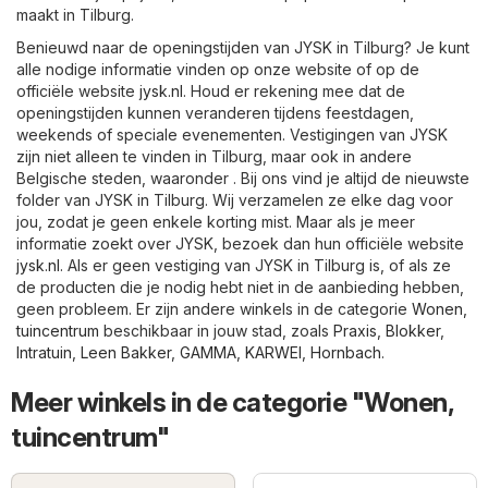
maakt in Tilburg.
Benieuwd naar de openingstijden van JYSK in Tilburg? Je kunt
alle nodige informatie vinden op onze website of op de
officiële website
jysk.nl
. Houd er rekening mee dat de
openingstijden kunnen veranderen tijdens feestdagen,
weekends of speciale evenementen. Vestigingen van JYSK
zijn niet alleen te vinden in Tilburg, maar ook in andere
Belgische steden, waaronder . Bij ons vind je altijd de nieuwste
folder van JYSK in Tilburg. Wij verzamelen ze elke dag voor
jou, zodat je geen enkele korting mist. Maar als je meer
informatie zoekt over JYSK, bezoek dan hun officiële website
jysk.nl
. Als er geen vestiging van JYSK in Tilburg is, of als ze
de producten die je nodig hebt niet in de aanbieding hebben,
geen probleem. Er zijn andere winkels in de categorie
Wonen,
tuincentrum
beschikbaar in jouw stad, zoals
Praxis
,
Blokker
,
Intratuin
,
Leen Bakker
,
GAMMA
,
KARWEI
,
Hornbach
.
Meer winkels in de categorie "Wonen,
tuincentrum"