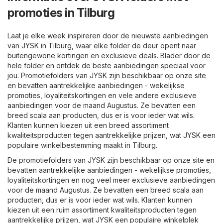
promoties in Tilburg
Laat je elke week inspireren door de nieuwste aanbiedingen
van JYSK in Tilburg, waar elke folder de deur opent naar
buitengewone kortingen en exclusieve deals. Blader door de
hele folder en ontdek de beste aanbiedingen speciaal voor
jou. Promotiefolders van JYSK zijn beschikbaar op onze site
en bevatten aantrekkelijke aanbiedingen - wekelijkse
promoties, loyaliteitskortingen en vele andere exclusieve
aanbiedingen voor de maand Augustus. Ze bevatten een
breed scala aan producten, dus er is voor ieder wat wils.
Klanten kunnen kiezen uit een breed assortiment
kwaliteitsproducten tegen aantrekkelijke prijzen, wat JYSK een
populaire winkelbestemming maakt in Tilburg.
De promotiefolders van JYSK zijn beschikbaar op onze site en
bevatten aantrekkelijke aanbiedingen - wekelijkse promoties,
loyaliteitskortingen en nog veel meer exclusieve aanbiedingen
voor de maand Augustus. Ze bevatten een breed scala aan
producten, dus er is voor ieder wat wils. Klanten kunnen
kiezen uit een ruim assortiment kwaliteitsproducten tegen
aantrekkelijke prijzen, wat JYSK een populaire winkelplek