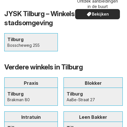
Ontdek aanbiedingen
in de buurt
JYSK Tilburg – Winkels in en de
Bekijken
stadsomgeving
Tilburg
Bosscheweg 255
Verdere winkels in Tilburg
Praxis
Blokker
Tilburg
Tilburg
Brakman 80
AaBe-Straat 27
Intratuin
Leen Bakker