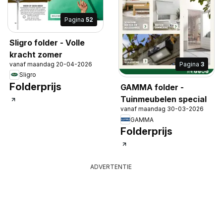
Pagina
52
Sligro folder - Volle
kracht zomer
vanaf maandag 20-04-2026
Pagina
3
Sligro
Folderprijs
GAMMA folder -
Tuinmeubelen special
vanaf maandag 30-03-2026
GAMMA
Folderprijs
ADVERTENTIE