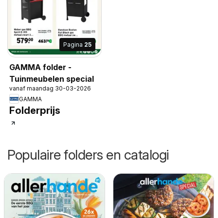
Pagina
25
GAMMA folder -
Tuinmeubelen special
vanaf maandag 30-03-2026
GAMMA
Folderprijs
Populaire folders en catalogi