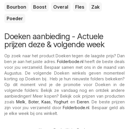
Bourbon
Boost
Overal
Fles
Zak
Poeder
Doeken aanbieding - Actuele
prijzen deze & volgende week
Op zoek naar het product Doeken tegen de laagste prijs? Dan
ben je aan het juiste adres.
Folderbode.nl
heeft de beste deals
voor jou verzameld. Bespaar samen met ons in de maand van
Augustus. De volgende Doeken winkels geven momenteel
korting op Doeken bij . Heb je hun nieuwste folders bekeken?
Op dit moment vind je de promotie voor Doeken in de
volgende folders: Bekijk ze vandaag nog en ontdek andere
aanbiedingen! Meer kopen? Bekijk ook prijzen van producten
zoals
Melk
,
Boter
,
Kaas
,
Yoghurt
en
Eieren
. De beste prijzen
zijn voor jou verzameld door
Folderbode.nl
. Bespaar geld als
je elke week bij ons winkelt.