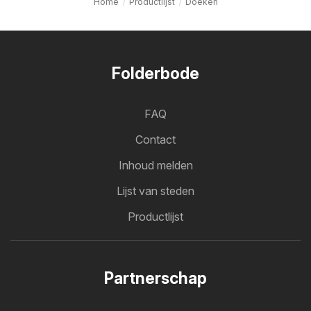
Home
Productlijst
Doeken
Folderbode
FAQ
Contact
Inhoud melden
Lijst van steden
Productlijst
Partnerschap