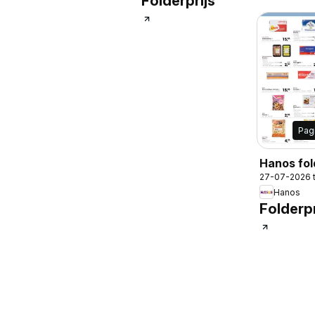
Folderprijs
Pag
Hanos fol
27-07-2026 
Hanos
Folderpr