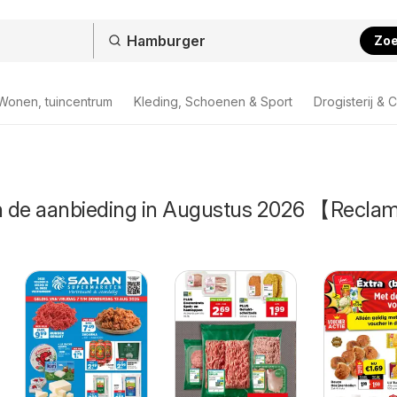
Zo
Wonen, tuincentrum
Kleding, Schoenen & Sport
Drogisterij & 
 de aanbieding in Augustus 2026 【Recla