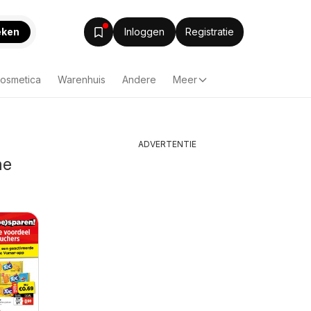
eken
Inloggen
Registratie
Cosmetica
Warenhuis
Andere
Meer
ADVERTENTIE
me