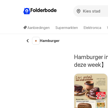
Folderbode
Aanbiedingen
Supermarkten
Elektronica
Hamburger
Hamburger in
deze week】