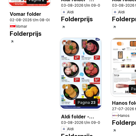
03-08-2026 t/m 09-08-2026
03-08-2026 
Buiten eten
Buiten et
Aldi
Aldi
Vomar folder
Folderprijs
Folderpr
02-08-2026 t/m 08-08-2026
Vomar
Folderprijs
Pa
Hanos fol
Pagina
23
27-07-2026 
Hanos
Aldi folder -
Folderpr
03-08-2026 t/m 09-08-2026
Buiten eten
Aldi