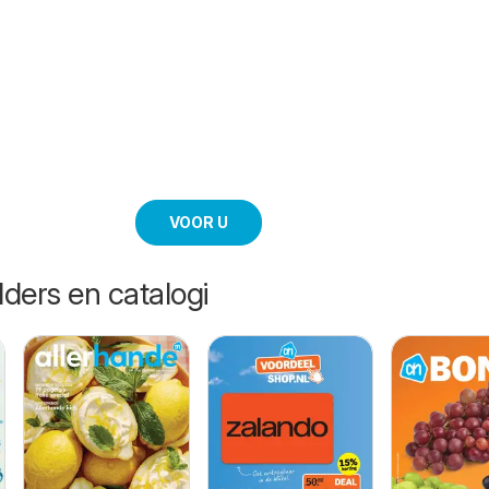
VOOR U
lders en catalogi