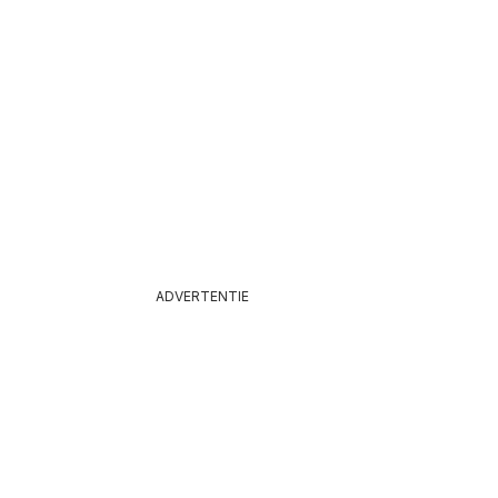
-2026
ADVERTENTIE