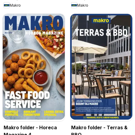
Makro
Makro
Makro folder - Horeca
Makro folder - Terras &
Magazine 4
BBQ