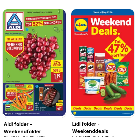
Lidl folder -
Aldi folder -
Weekenddeals
Weekendfolder