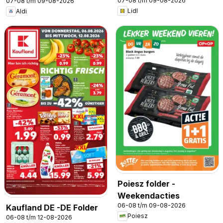
07-08 t/m 09-08-2026
07-08 t/m 09-08-2026
Lidl
Aldi
Poiesz folder -
Weekendacties
06-08 t/m 09-08-2026
Kaufland DE -DE Folder
Poiesz
06-08 t/m 12-08-2026