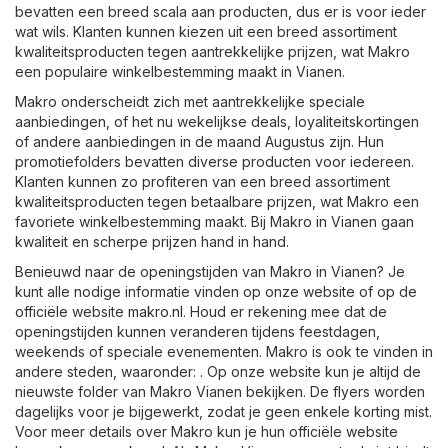
bevatten een breed scala aan producten, dus er is voor ieder
wat wils. Klanten kunnen kiezen uit een breed assortiment
kwaliteitsproducten tegen aantrekkelijke prijzen, wat Makro
een populaire winkelbestemming maakt in Vianen.
Makro onderscheidt zich met aantrekkelijke speciale
aanbiedingen, of het nu wekelijkse deals, loyaliteitskortingen
of andere aanbiedingen in de maand Augustus zijn. Hun
promotiefolders bevatten diverse producten voor iedereen.
Klanten kunnen zo profiteren van een breed assortiment
kwaliteitsproducten tegen betaalbare prijzen, wat Makro een
favoriete winkelbestemming maakt. Bij Makro in Vianen gaan
kwaliteit en scherpe prijzen hand in hand.
Benieuwd naar de openingstijden van Makro in Vianen? Je
kunt alle nodige informatie vinden op onze website of op de
officiële website
makro.nl
. Houd er rekening mee dat de
openingstijden kunnen veranderen tijdens feestdagen,
weekends of speciale evenementen. Makro is ook te vinden in
andere steden, waaronder: . Op onze website kun je altijd de
nieuwste folder van Makro Vianen bekijken. De flyers worden
dagelijks voor je bijgewerkt, zodat je geen enkele korting mist.
Voor meer details over Makro kun je hun officiële website