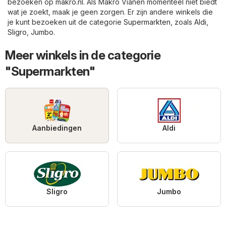
bezoeken op
makro.nl
. Als Makro Vianen momenteel niet biedt
wat je zoekt, maak je geen zorgen. Er zijn andere winkels die
je kunt bezoeken uit de categorie
Supermarkten
, zoals
Aldi
,
Sligro
,
Jumbo
.
Meer winkels in de categorie
"Supermarkten"
Aanbiedingen
Aldi
Sligro
Jumbo