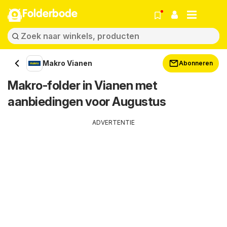
Folderbode
Makro Vianen
Abonneren
Makro-folder in Vianen met
aanbiedingen voor Augustus
ADVERTENTIE