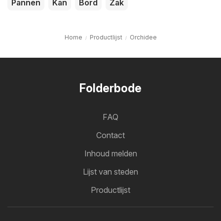
Pannen
Kan
Bord
Zak
Home
Productlijst
Orchidee
Folderbode
FAQ
Contact
Inhoud melden
Lijst van steden
Productlijst