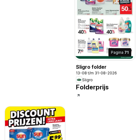
Pagina
71
Sligro folder
13-08 t/m 31-08-2026
Sligro
Folderprijs