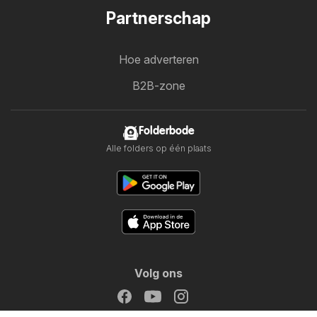
Partnerschap
Hoe adverteren
B2B-zone
Folderbode
Alle folders op één plaats
Volg ons