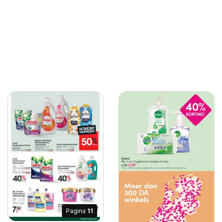
Pagina
11