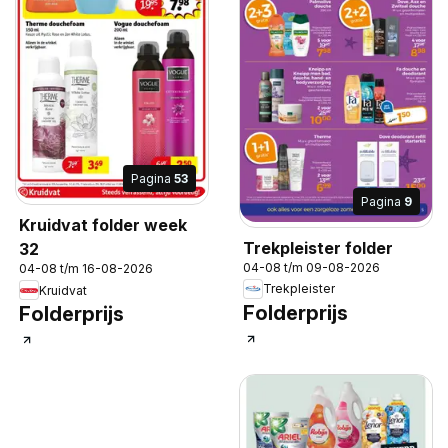
Pagina
53
Pagina
9
Kruidvat folder week
Trekpleister folder
32
04-08 t/m 09-08-2026
04-08 t/m 16-08-2026
Trekpleister
Kruidvat
Folderprijs
Folderprijs