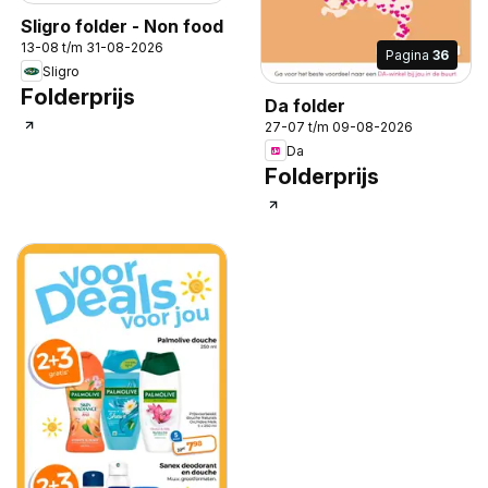
Sligro folder - Non food
13-08 t/m 31-08-2026
Pagina
36
Sligro
Folderprijs
Da folder
27-07 t/m 09-08-2026
Da
Folderprijs