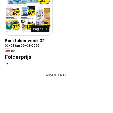
Pagina
17
Boni folder week 32
03-08 t/m 09-08-2026
Boni
Folderprijs
ADVERTENTIE