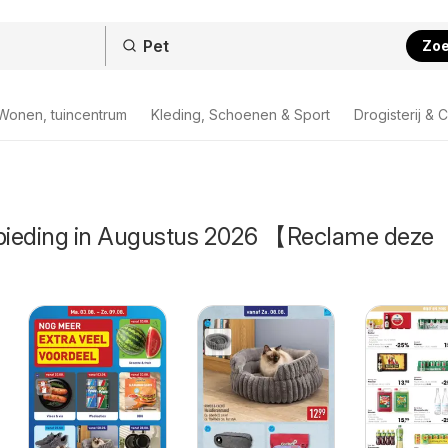
Zo
Wonen, tuincentrum
Kleding, Schoenen & Sport
Drogisterij & 
nbieding in Augustus 2026 【Reclame deze