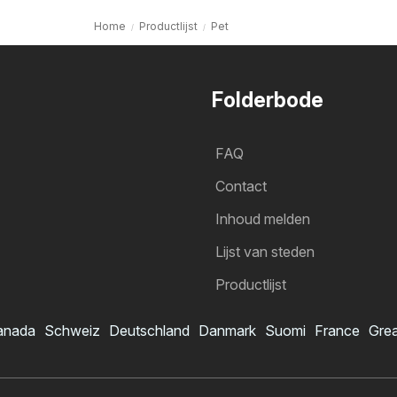
Home
Productlijst
Pet
Folderbode
FAQ
Contact
Inhoud melden
Lijst van steden
Productlijst
anada
Schweiz
Deutschland
Danmark
Suomi
France
Grea