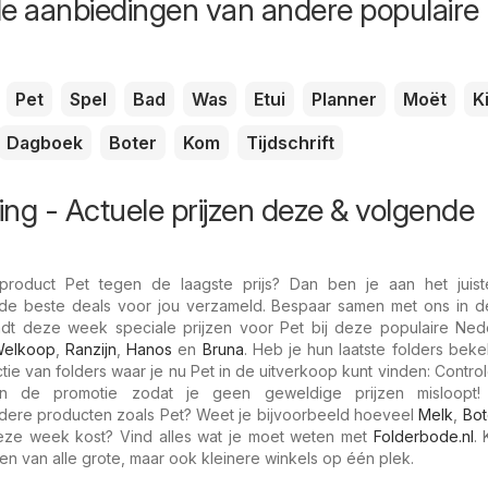
de aanbiedingen van andere populaire
Pet
Spel
Bad
Was
Etui
Planner
Moët
K
Dagboek
Boter
Kom
Tijdschrift
ing - Actuele prijzen deze & volgende
roduct Pet tegen de laagste prijs? Dan ben je aan het juist
de beste deals voor jou verzameld. Bespaar samen met ons in 
ndt deze week speciale prijzen voor Pet bij deze populaire Ned
elkoop
,
Ranzijn
,
Hanos
en
Bruna
. Heb je hun laatste folders bek
ie van folders waar je nu Pet in de uitverkoop kunt vinden: Controle
n de promotie zodat je geen geweldige prijzen misloopt!
ndere producten zoals Pet? Weet je bijvoorbeeld hoeveel
Melk
,
Bot
ze week kost? Vind alles wat je moet weten met
Folderbode.nl
. 
en van alle grote, maar ook kleinere winkels op één plek.