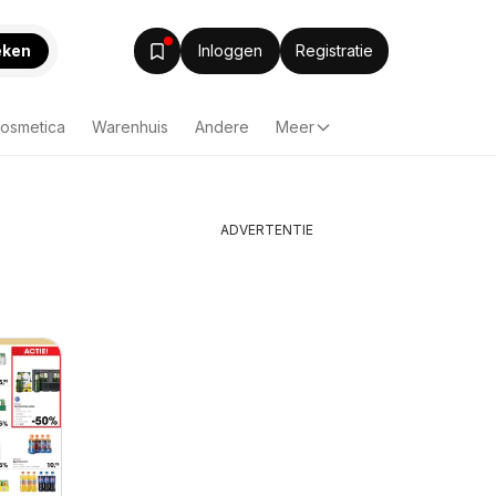
eken
Inloggen
Registratie
Cosmetica
Warenhuis
Andere
Meer
ADVERTENTIE