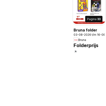
Pagina
33
Bruna folder
03-08-2026 t/m 16-08
Bruna
Folderprijs