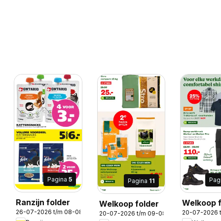
Pagina
5
Pag
Pagina
11
8-2026
Ranzijn folder
Welkoop f
Welkoop folder
26-07-2026 t/m 08-08-2026
20-07-2026 
20-07-2026 t/m 09-08-2026