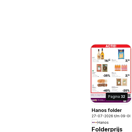
Pagina
32
Hanos folder
27-07-2026 t/m 09-0
Hanos
Folderprijs