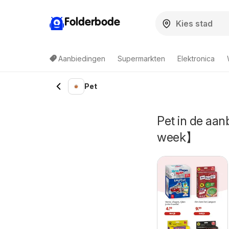
Folderbode
Aanbiedingen
Supermarkten
Elektronica
Pet
Pet in de aa
week】