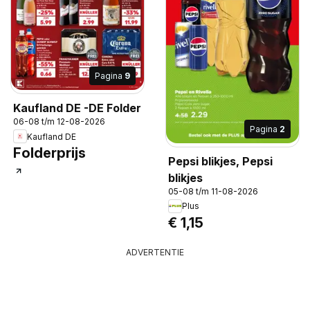
Pagina
9
Kaufland DE -DE Folder
06-08 t/m 12-08-2026
Pagina
2
Kaufland DE
Folderprijs
Pepsi blikjes, Pepsi
blikjes
05-08 t/m 11-08-2026
Plus
€ 1,15
ADVERTENTIE