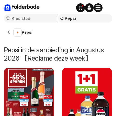
Folderbode
Pepsi
Pepsi in de aanbieding in Augustus
2026 【Reclame deze week】