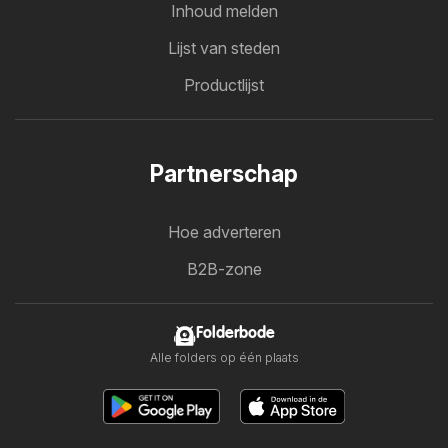
Inhoud melden
Lijst van steden
Productlijst
Partnerschap
Hoe adverteren
B2B-zone
Folderbode
Alle folders op één plaats