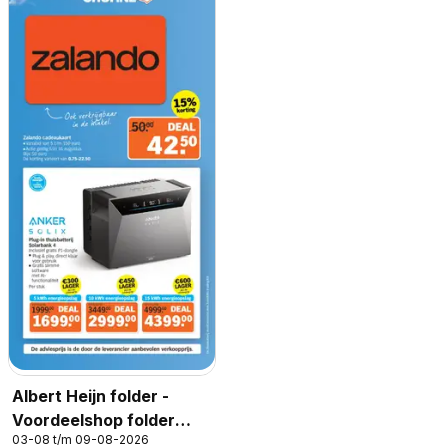
Albert Heijn folder -
Voordeelshop folder
03-08 t/m 09-08-2026
week 32