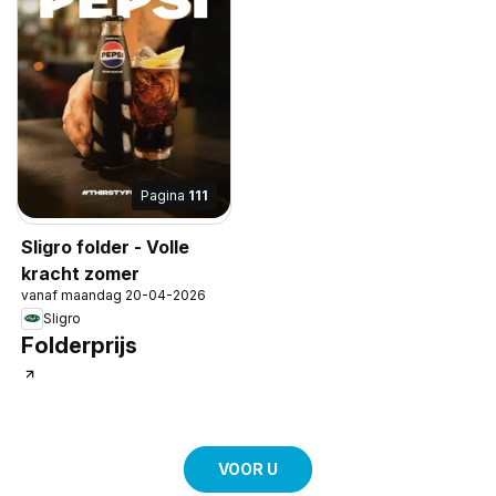
Pagina
111
Sligro folder - Volle
kracht zomer
vanaf maandag 20-04-2026
Sligro
Folderprijs
VOOR U