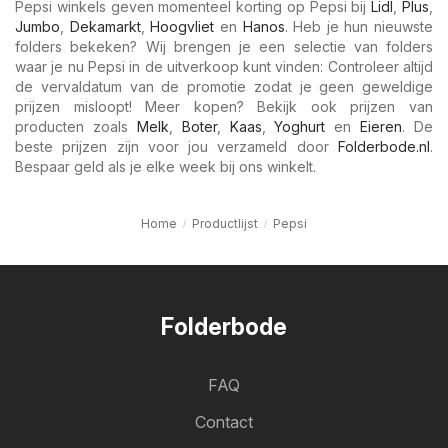
Pepsi winkels geven momenteel korting op Pepsi bij
Lidl
,
Plus
,
Jumbo
,
Dekamarkt
,
Hoogvliet
en
Hanos
. Heb je hun nieuwste
folders bekeken? Wij brengen je een selectie van folders
waar je nu Pepsi in de uitverkoop kunt vinden: Controleer altijd
de vervaldatum van de promotie zodat je geen geweldige
prijzen misloopt! Meer kopen? Bekijk ook prijzen van
producten zoals
Melk
,
Boter
,
Kaas
,
Yoghurt
en
Eieren
. De
beste prijzen zijn voor jou verzameld door
Folderbode.nl
.
Bespaar geld als je elke week bij ons winkelt.
Home
Productlijst
Pepsi
Folderbode
FAQ
Contact