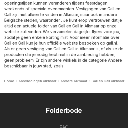
openingstijden kunnen veranderen tijdens feestdagen,
weekends of speciale evenementen. Vestigingen van Gall en
Gall zijn niet alleen te vinden in Alkmaar, maar ook in andere
Belgische steden, waaronder . Je kunt erop vertrouwen dat je
altijd een actuele folder van Gall en Gall in Alkmaar op onze
website zult vinden. We verzamelen dagelijks flyers voor jou,
zodat je geen enkele korting mist. Voor meer informatie over
Gall en Gall kun je hun officiële website bezoeken op
gall.nl
.
Als er geen vestiging van Gall en Gall in Alkmaar is, of als ze de
producten die je nodig hebt niet in de aanbieding hebben,
geen probleem. Er zijn andere winkels in de categorie
Andere
beschikbaar in jouw stad, zoals .
Home
Aanbiedingen Alkmaar
Andere Alkmaar
Gall en Gall Alkmaar
Folderbode
FAQ