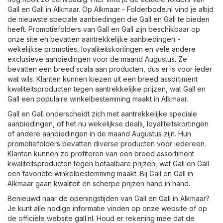
Gall en Gall in Alkmaar. Op
Alkmaar - Folderbode.nl
vind je altijd
de nieuwste speciale aanbiedingen die Gall en Gall te bieden
heeft. Promotiefolders van Gall en Gall zijn beschikbaar op
onze site en bevatten aantrekkelijke aanbiedingen -
wekelijkse promoties, loyaliteitskortingen en vele andere
exclusieve aanbiedingen voor de maand Augustus. Ze
bevatten een breed scala aan producten, dus er is voor ieder
wat wils. Klanten kunnen kiezen uit een breed assortiment
kwaliteitsproducten tegen aantrekkelijke prijzen, wat Gall en
Gall een populaire winkelbestemming maakt in Alkmaar.
Gall en Gall onderscheidt zich met aantrekkelijke speciale
aanbiedingen, of het nu wekelijkse deals, loyaliteitskortingen
of andere aanbiedingen in de maand Augustus zijn. Hun
promotiefolders bevatten diverse producten voor iedereen.
Klanten kunnen zo profiteren van een breed assortiment
kwaliteitsproducten tegen betaalbare prijzen, wat Gall en Gall
een favoriete winkelbestemming maakt. Bij Gall en Gall in
Alkmaar gaan kwaliteit en scherpe prijzen hand in hand.
Benieuwd naar de openingstijden van Gall en Gall in Alkmaar?
Je kunt alle nodige informatie vinden op onze website of op
de officiële website
gall.nl
. Houd er rekening mee dat de