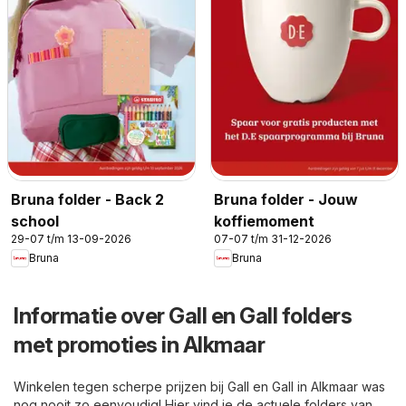
Bruna folder - Back 2
Bruna folder - Jouw
school
koffiemoment
29-07 t/m 13-09-2026
07-07 t/m 31-12-2026
Bruna
Bruna
Informatie over Gall en Gall folders
met promoties in Alkmaar
Winkelen tegen scherpe prijzen bij Gall en Gall in Alkmaar was
nog nooit zo eenvoudig! Hier vind je de actuele folders van