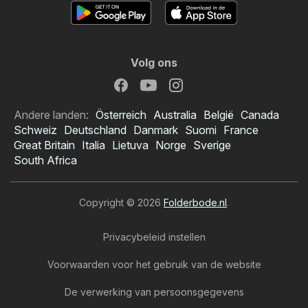
Volg ons
Andere landen:
Österreich
Australia
België
Canada
Schweiz
Deutschland
Danmark
Suomi
France
Great Britain
Italia
Lietuva
Norge
Sverige
South Africa
Copyright © 2026
Folderbode.nl
.
Privacybeleid instellen
Voorwaarden voor het gebruik van de website
De verwerking van persoonsgegevens