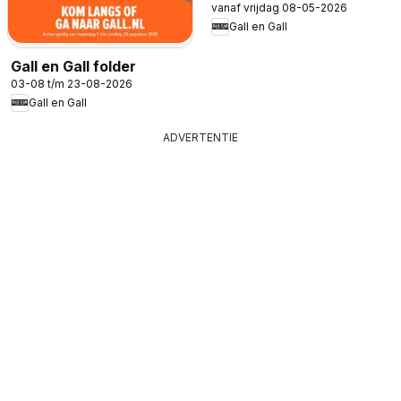
vanaf vrijdag 08-05-2026
2026
Gall en Gall
Gall en Gall folder
03-08 t/m 23-08-2026
Gall en Gall
ADVERTENTIE