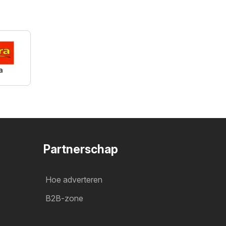
a
Partnerschap
Hoe adverteren
B2B-zone