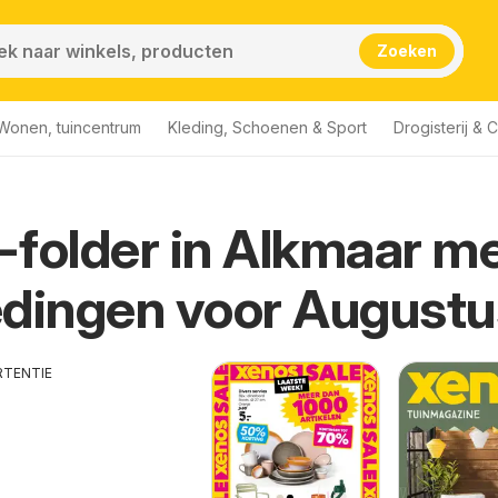
Zoeken
Wonen, tuincentrum
Kleding, Schoenen & Sport
Drogisterij & 
folder in Alkmaar m
dingen voor Augustu
RTENTIE