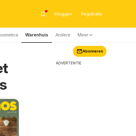
Inloggen
Registratie
Cosmetica
Warenhuis
Andere
Meer
Abonneren
et
ADVERTENTIE
s