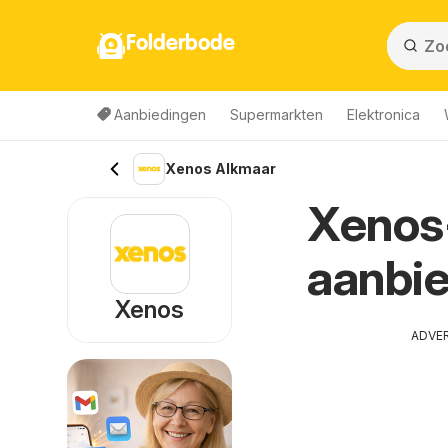
Folderbode
Aanbiedingen
Supermarkten
Elektronica
Xenos Alkmaar
Xenos-
aanbie
Xenos
ADVE