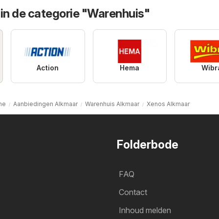
 in de categorie "Warenhuis"
Action
Hema
Wibr
me
Aanbiedingen Alkmaar
Warenhuis Alkmaar
Xenos Alkmaar
Folderbode
FAQ
Contact
Inhoud melden