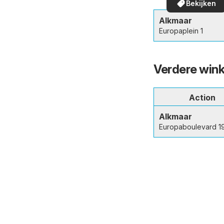
Bekijken
in uw buurt!
Alkmaar
Europaplein 1
Verdere wink
Action
Alkmaar
Europaboulevard 1