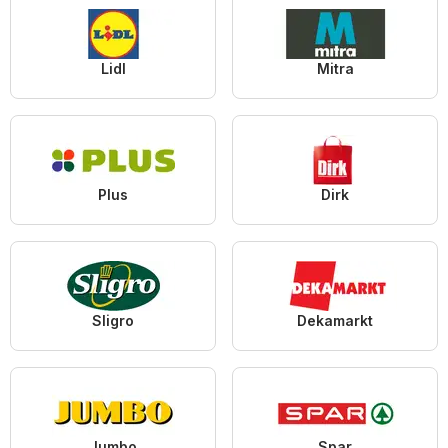
Lidl
Mitra
Plus
Dirk
Sligro
Dekamarkt
Jumbo
Spar