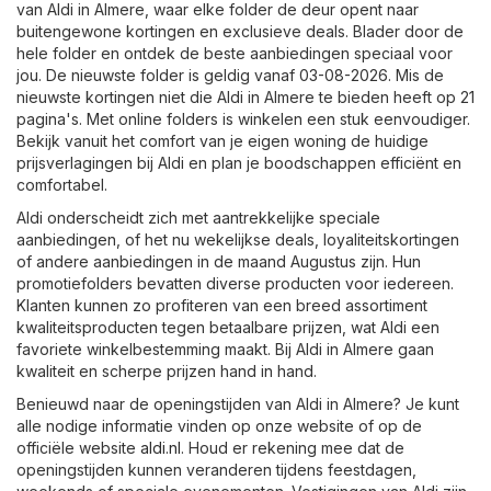
van Aldi in Almere, waar elke folder de deur opent naar
buitengewone kortingen en exclusieve deals. Blader door de
hele folder en ontdek de beste aanbiedingen speciaal voor
jou. De nieuwste folder is geldig vanaf 03-08-2026. Mis de
nieuwste kortingen niet die Aldi in Almere te bieden heeft op 21
pagina's. Met online folders is winkelen een stuk eenvoudiger.
Bekijk vanuit het comfort van je eigen woning de huidige
prijsverlagingen bij Aldi en plan je boodschappen efficiënt en
comfortabel.
Aldi onderscheidt zich met aantrekkelijke speciale
aanbiedingen, of het nu wekelijkse deals, loyaliteitskortingen
of andere aanbiedingen in de maand Augustus zijn. Hun
promotiefolders bevatten diverse producten voor iedereen.
Klanten kunnen zo profiteren van een breed assortiment
kwaliteitsproducten tegen betaalbare prijzen, wat Aldi een
favoriete winkelbestemming maakt. Bij Aldi in Almere gaan
kwaliteit en scherpe prijzen hand in hand.
Benieuwd naar de openingstijden van Aldi in Almere? Je kunt
alle nodige informatie vinden op onze website of op de
officiële website
aldi.nl
. Houd er rekening mee dat de
openingstijden kunnen veranderen tijdens feestdagen,