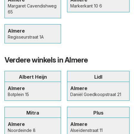
Margaret Cavendishweg
Markerkant 10 6
65
Almere
Regisseurstraat 1A
Verdere winkels in Almere
Albert Heijn
Lidl
Almere
Almere
Botplein 15
Daniël Goedkoopstraat 21
Mitra
Plus
Almere
Almere
Noordeinde 8
Alseïdenstraat 11