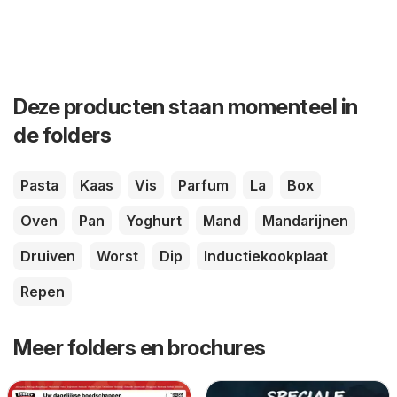
Deze producten staan momenteel in
de folders
Pasta
Kaas
Vis
Parfum
La
Box
Oven
Pan
Yoghurt
Mand
Mandarijnen
Druiven
Worst
Dip
Inductiekookplaat
Repen
Meer folders en brochures