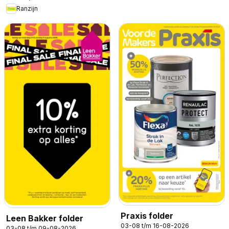
Ranzijn
Praxis folder
Leen Bakker folder
03-08 t/m 16-08-2026
03-08 t/m 09-08-2026