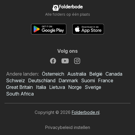
Folderbode
Alle folders op één plaats
Volg ons
Andere landen:
Österreich
Australia
België
Canada
Schweiz
Deutschland
Danmark
Suomi
France
Great Britain
Italia
Lietuva
Norge
Sverige
South Africa
Copyright © 2026
Folderbode.nl
.
Privacybeleid instellen