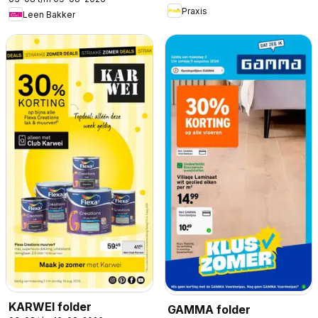
Praxis
Leen Bakker
KARWEI folder
GAMMA folder