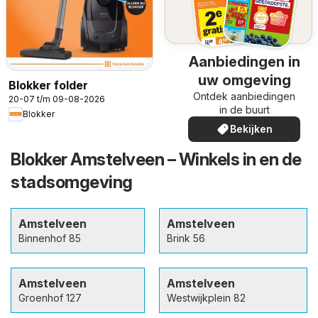
Aanbiedingen in
uw omgeving
Blokker folder
Ontdek aanbiedingen
20-07 t/m 09-08-2026
in de buurt
Blokker
Bekijken
Blokker Amstelveen – Winkels in en de
stadsomgeving
Amstelveen
Amstelveen
Binnenhof 85
Brink 56
Amstelveen
Amstelveen
Groenhof 127
Westwijkplein 82