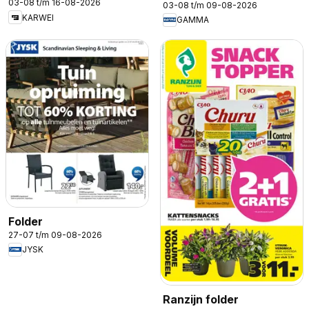
03-08 t/m 16-08-2026
03-08 t/m 09-08-2026
KARWEI
GAMMA
Folder
27-07 t/m 09-08-2026
JYSK
Ranzijn folder