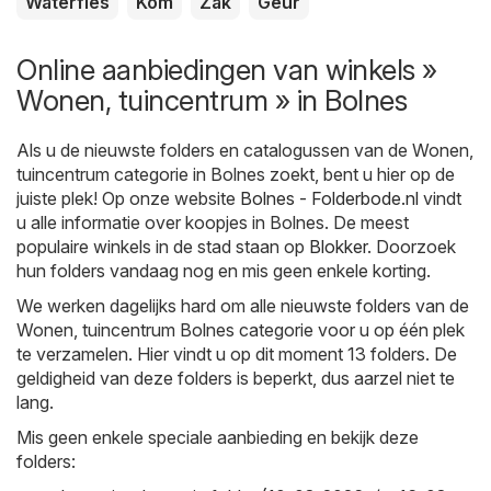
Waterfles
Kom
Zak
Geur
Online aanbiedingen van winkels »
Wonen, tuincentrum » in Bolnes
Als u de nieuwste folders en catalogussen van de Wonen,
tuincentrum categorie in Bolnes zoekt, bent u hier op de
juiste plek! Op onze website
Bolnes - Folderbode.nl
vindt
u alle informatie over koopjes in Bolnes. De meest
populaire winkels in de stad staan op
Blokker
. Doorzoek
hun folders vandaag nog en mis geen enkele korting.
We werken dagelijks hard om alle nieuwste folders van de
Wonen, tuincentrum Bolnes categorie voor u op één plek
te verzamelen. Hier vindt u op dit moment 13 folders. De
geldigheid van deze folders is beperkt, dus aarzel niet te
lang.
Mis geen enkele speciale aanbieding en bekijk deze
folders: