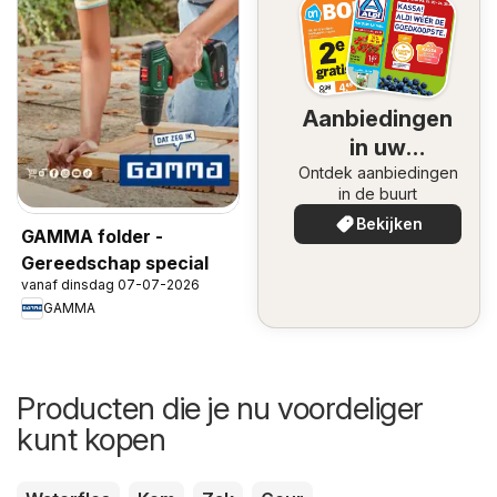
Aanbiedingen
in uw
Ontdek aanbiedingen
omgeving
in de buurt
Bekijken
GAMMA folder -
Gereedschap special
vanaf dinsdag 07-07-2026
GAMMA
Producten die je nu voordeliger
kunt kopen