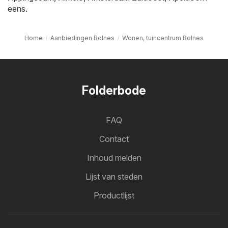
eens.
Home
Aanbiedingen Bolnes
Wonen, tuincentrum Bolnes
Folderbode
FAQ
Contact
Inhoud melden
Lijst van steden
Productlijst