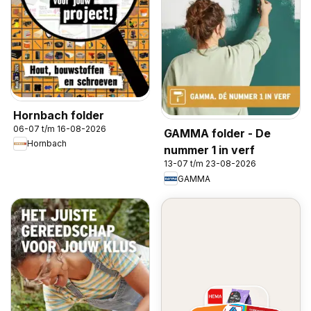
Hornbach folder
06-07 t/m 16-08-2026
GAMMA folder - De
Hornbach
nummer 1 in verf
13-07 t/m 23-08-2026
GAMMA