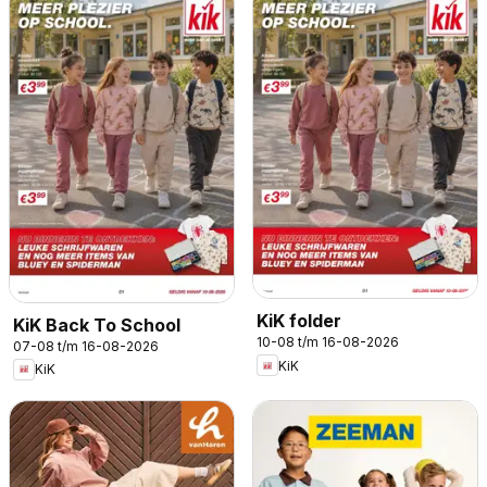
KiK folder
KiK Back To School
10-08 t/m 16-08-2026
07-08 t/m 16-08-2026
KiK
KiK