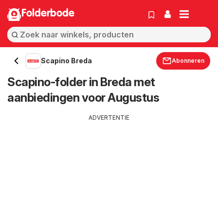
Folderbode
Scapino Breda
Abonneren
Scapino-folder in Breda met
aanbiedingen voor Augustus
ADVERTENTIE