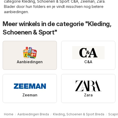
categorie
Kleding, Schoenen & Sport
:
C&A
,
Zeeman
,
Zara
.
Blader door hun folders en je vindt misschien nog betere
aanbiedingen.
Meer winkels in de categorie "Kleding,
Schoenen & Sport"
Aanbiedingen
C&A
Zeeman
Zara
Home
Aanbiedingen Breda
Kleding, Schoenen & Sport Breda
Scapi