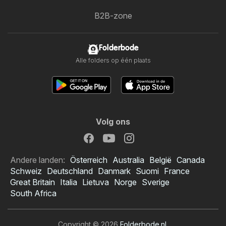
B2B-zone
Folderbode
Alle folders op één plaats
Volg ons
Andere landen:
Österreich
Australia
België
Canada
Schweiz
Deutschland
Danmark
Suomi
France
Great Britain
Italia
Lietuva
Norge
Sverige
South Africa
Copyright © 2026
Folderbode.nl
.