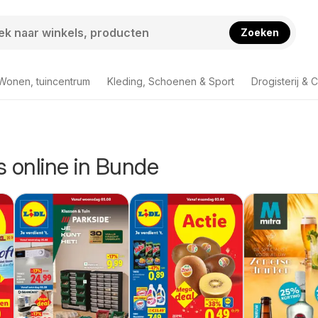
Zoeken
Wonen, tuincentrum
Kleding, Schoenen & Sport
Drogisterij & 
rs online in Bunde