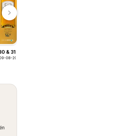
Ranzijn folder
09-08-2026 t/m 22-08-2026
Ranzijn
30 & 31
 09-08-2026
één