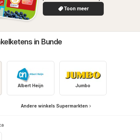
Toon meer
nkelketens in Bunde
Albert Heijn
Jumbo
Andere winkels Supermarkten
ca