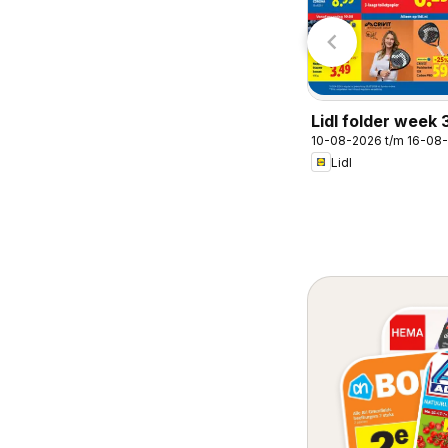
Lidl folder week 
10-08-2026 t/m 16-08
Lidl