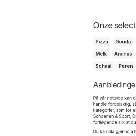
Onze selecti
Pizza
Gouda
Melk
Ananas
Schaal
Peren
Aanbiedingen
På vår nettside kan d
handle fordelaktig, s
kategorier, som for
Schoenen & Sport
,
D
fortløpende slik at du
Du kan bla gjennom t