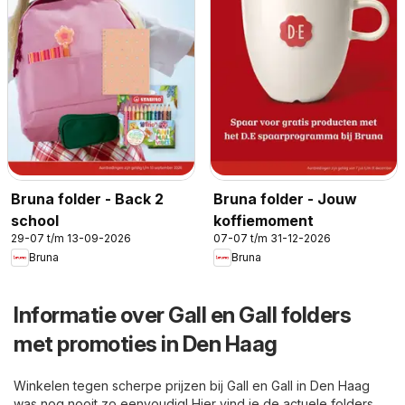
Bruna folder - Back 2
Bruna folder - Jouw
school
koffiemoment
29-07 t/m 13-09-2026
07-07 t/m 31-12-2026
Bruna
Bruna
Informatie over Gall en Gall folders
met promoties in Den Haag
Winkelen tegen scherpe prijzen bij Gall en Gall in Den Haag
was nog nooit zo eenvoudig! Hier vind je de actuele folders