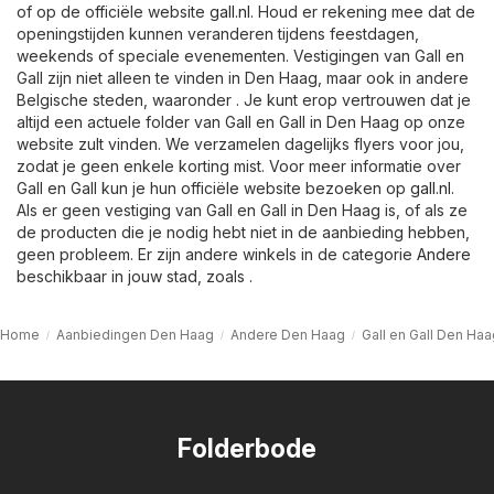
of op de officiële website
gall.nl
. Houd er rekening mee dat de
openingstijden kunnen veranderen tijdens feestdagen,
weekends of speciale evenementen. Vestigingen van Gall en
Gall zijn niet alleen te vinden in Den Haag, maar ook in andere
Belgische steden, waaronder . Je kunt erop vertrouwen dat je
altijd een actuele folder van Gall en Gall in Den Haag op onze
website zult vinden. We verzamelen dagelijks flyers voor jou,
zodat je geen enkele korting mist. Voor meer informatie over
Gall en Gall kun je hun officiële website bezoeken op
gall.nl
.
Als er geen vestiging van Gall en Gall in Den Haag is, of als ze
de producten die je nodig hebt niet in de aanbieding hebben,
geen probleem. Er zijn andere winkels in de categorie
Andere
beschikbaar in jouw stad, zoals .
Home
Aanbiedingen Den Haag
Andere Den Haag
Gall en Gall Den Haa
Folderbode