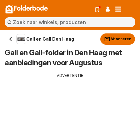
Folderbode
Gall en Gall Den Haag
Abonneren
Gall en Gall-folder in Den Haag met
aanbiedingen voor Augustus
ADVERTENTIE