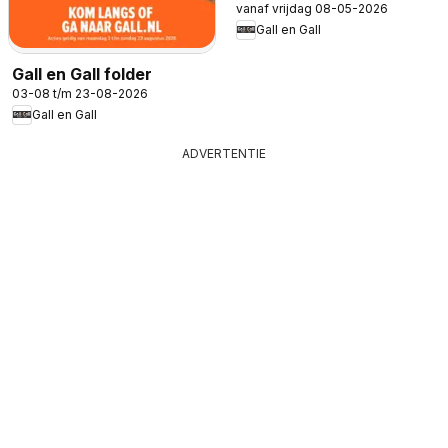
vanaf vrijdag 08-05-2026
2026
Gall en Gall
Gall en Gall folder
03-08 t/m 23-08-2026
Gall en Gall
ADVERTENTIE