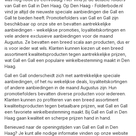
van Gall en Gall in Den Haag. Op
Den Haag - Folderbode.nl
vind je altijd de nieuwste speciale aanbiedingen die Gall en
Gall te bieden heeft. Promotiefolders van Gall en Gall zijn
beschikbaar op onze site en bevatten aantrekkelijke
aanbiedingen - wekelijkse promoties, loyaliteitskortingen en
vele andere exclusieve aanbiedingen voor de maand
Augustus. Ze bevatten een breed scala aan producten, dus er
is voor ieder wat wils. Klanten kunnen kiezen uit een breed
assortiment kwaliteitsproducten tegen aantrekkelijke prijzen,
wat Gall en Gall een populaire winkelbestemming maakt in Den
Haag.
Gall en Gall onderscheidt zich met aantrekkelijke speciale
aanbiedingen, of het nu wekelijkse deals, loyaliteitskortingen
of andere aanbiedingen in de maand Augustus zijn. Hun
promotiefolders bevatten diverse producten voor iedereen.
Klanten kunnen zo profiteren van een breed assortiment
kwaliteitsproducten tegen betaalbare prijzen, wat Gall en Gall
een favoriete winkelbestemming maakt. Bij Gall en Gall in Den
Haag gaan kwaliteit en scherpe prijzen hand in hand.
Benieuwd naar de openingstijden van Gall en Gall in Den
Haag? Je kunt alle nodige informatie vinden op onze website