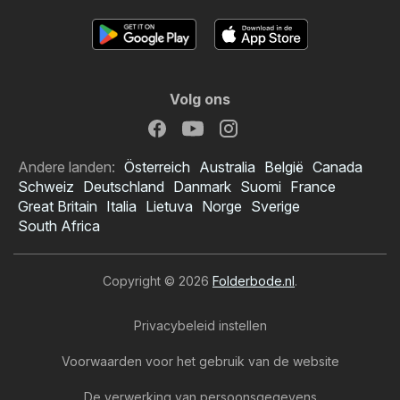
Volg ons
Andere landen:
Österreich
Australia
België
Canada
Schweiz
Deutschland
Danmark
Suomi
France
Great Britain
Italia
Lietuva
Norge
Sverige
South Africa
Copyright © 2026
Folderbode.nl
.
Privacybeleid instellen
Voorwaarden voor het gebruik van de website
De verwerking van persoonsgegevens