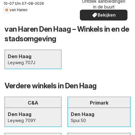
Ontdek aanbiedingen
10-07 t/m 07-08-2026
in de buurt
van Haren
Bekijken
van Haren Den Haag – Winkels in en de
stadsomgeving
Den Haag
Leyweg 707J
Verdere winkels in Den Haag
C&A
Primark
Den Haag
Den Haag
Leyweg 709Y
Spui 50