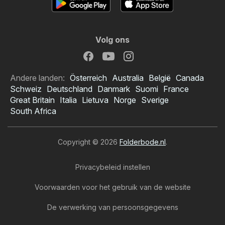
Volg ons
Andere landen:
Österreich
Australia
België
Canada
Schweiz
Deutschland
Danmark
Suomi
France
Great Britain
Italia
Lietuva
Norge
Sverige
South Africa
Copyright © 2026
Folderbode.nl
.
Privacybeleid instellen
Voorwaarden voor het gebruik van de website
De verwerking van persoonsgegevens