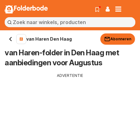
Folderbode
van Haren Den Haag
Abonneren
van Haren-folder in Den Haag met
aanbiedingen voor Augustus
ADVERTENTIE