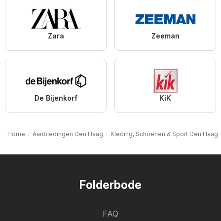
Zara
Zeeman
De Bijenkorf
KiK
Home
Aanbiedingen Den Haag
Kleding, Schoenen & Sport Den Haag
Folderbode
FAQ