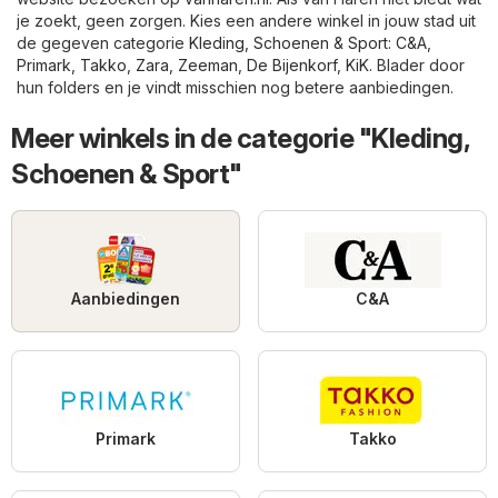
je zoekt, geen zorgen. Kies een andere winkel in jouw stad uit
de gegeven categorie
Kleding, Schoenen & Sport
:
C&A
,
Primark
,
Takko
,
Zara
,
Zeeman
,
De Bijenkorf
,
KiK
. Blader door
hun folders en je vindt misschien nog betere aanbiedingen.
Meer winkels in de categorie "Kleding,
Schoenen & Sport"
Aanbiedingen
C&A
Primark
Takko