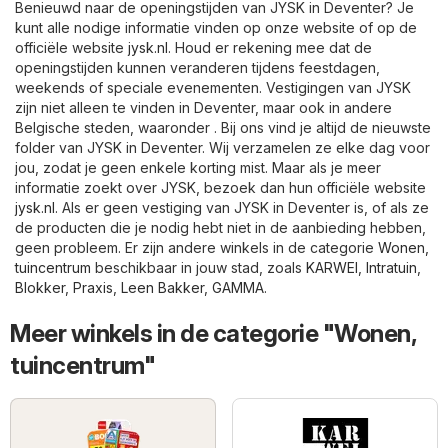
Benieuwd naar de openingstijden van JYSK in Deventer? Je
kunt alle nodige informatie vinden op onze website of op de
officiële website
jysk.nl
. Houd er rekening mee dat de
openingstijden kunnen veranderen tijdens feestdagen,
weekends of speciale evenementen. Vestigingen van JYSK
zijn niet alleen te vinden in Deventer, maar ook in andere
Belgische steden, waaronder . Bij ons vind je altijd de nieuwste
folder van JYSK in Deventer. Wij verzamelen ze elke dag voor
jou, zodat je geen enkele korting mist. Maar als je meer
informatie zoekt over JYSK, bezoek dan hun officiële website
jysk.nl
. Als er geen vestiging van JYSK in Deventer is, of als ze
de producten die je nodig hebt niet in de aanbieding hebben,
geen probleem. Er zijn andere winkels in de categorie
Wonen,
tuincentrum
beschikbaar in jouw stad, zoals
KARWEI
,
Intratuin
,
Blokker
,
Praxis
,
Leen Bakker
,
GAMMA
.
Meer winkels in de categorie "Wonen,
tuincentrum"