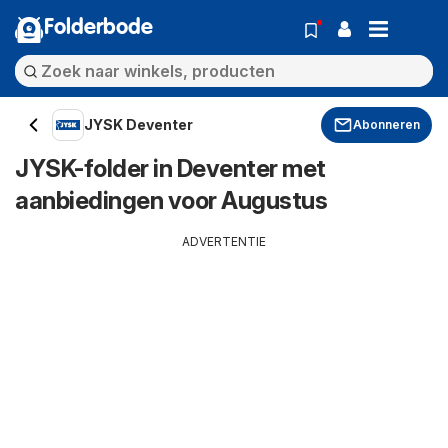
Folderbode
JYSK Deventer
Abonneren
JYSK-folder in Deventer met
aanbiedingen voor Augustus
ADVERTENTIE