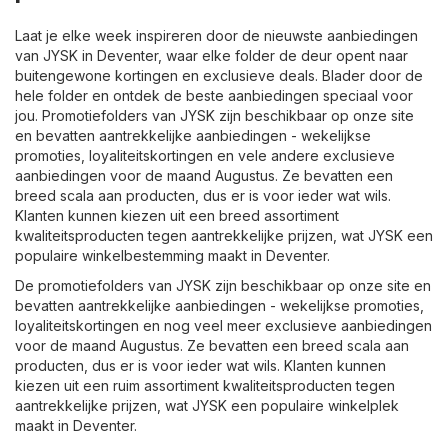
Laat je elke week inspireren door de nieuwste aanbiedingen
van JYSK in Deventer, waar elke folder de deur opent naar
buitengewone kortingen en exclusieve deals. Blader door de
hele folder en ontdek de beste aanbiedingen speciaal voor
jou. Promotiefolders van JYSK zijn beschikbaar op onze site
en bevatten aantrekkelijke aanbiedingen - wekelijkse
promoties, loyaliteitskortingen en vele andere exclusieve
aanbiedingen voor de maand Augustus. Ze bevatten een
breed scala aan producten, dus er is voor ieder wat wils.
Klanten kunnen kiezen uit een breed assortiment
kwaliteitsproducten tegen aantrekkelijke prijzen, wat JYSK een
populaire winkelbestemming maakt in Deventer.
De promotiefolders van JYSK zijn beschikbaar op onze site en
bevatten aantrekkelijke aanbiedingen - wekelijkse promoties,
loyaliteitskortingen en nog veel meer exclusieve aanbiedingen
voor de maand Augustus. Ze bevatten een breed scala aan
producten, dus er is voor ieder wat wils. Klanten kunnen
kiezen uit een ruim assortiment kwaliteitsproducten tegen
aantrekkelijke prijzen, wat JYSK een populaire winkelplek
maakt in Deventer.