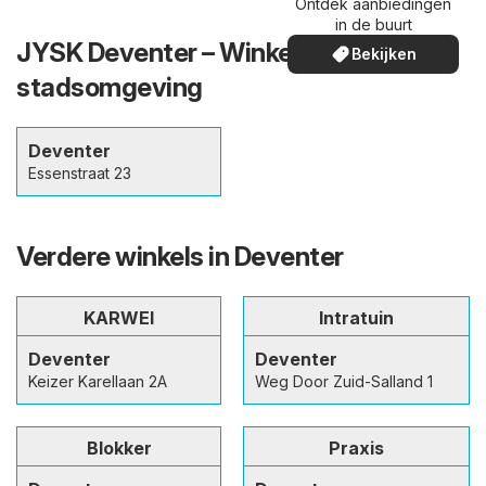
Ontdek aanbiedingen
in de buurt
JYSK Deventer – Winkels in en de
Bekijken
stadsomgeving
Deventer
Essenstraat 23
Verdere winkels in Deventer
KARWEI
Intratuin
Deventer
Deventer
Keizer Karellaan 2A
Weg Door Zuid-Salland 1
Blokker
Praxis