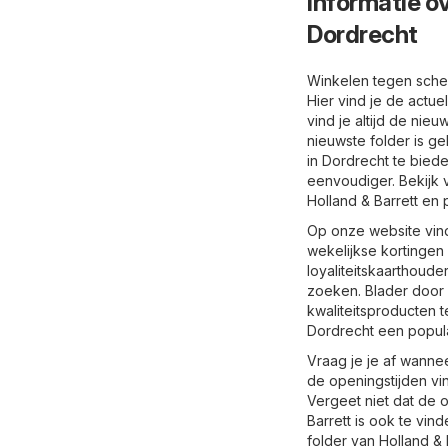
Informatie ov
Dordrecht
Winkelen tegen scher
Hier vind je de actue
vind je altijd de nie
nieuwste folder is ge
in Dordrecht te biede
eenvoudiger. Bekijk v
Holland & Barrett en
Op onze website vind
wekelijkse kortingen
loyaliteitskaarthoude
zoeken. Blader door 
kwaliteitsproducten t
Dordrecht een popula
Vraag je je af wannee
de openingstijden vi
Vergeet niet dat de 
Barrett is ook te vin
folder van Holland & 