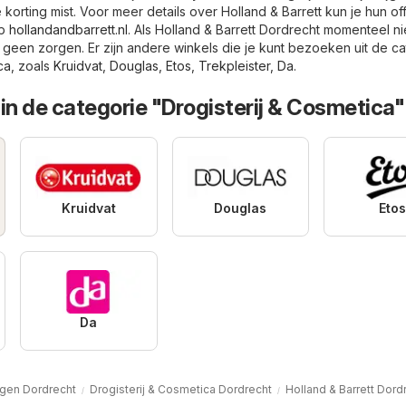
korting mist. Voor meer details over Holland & Barrett kun je hun off
op
hollandandbarrett.nl
. Als Holland & Barrett Dordrecht momenteel ni
 geen zorgen. Er zijn andere winkels die je kunt bezoeken uit de c
ca
, zoals
Kruidvat
,
Douglas
,
Etos
,
Trekpleister
,
Da
.
in de categorie "Drogisterij & Cosmetica"
Kruidvat
Douglas
Eto
Da
gen Dordrecht
Drogisterij & Cosmetica Dordrecht
Holland & Barrett Dord