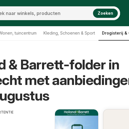
Zoeken
Wonen, tuincentrum
Kleding, Schoenen & Sport
Drogisterij 
d & Barrett-folder in
cht met aanbiedinge
Augustus
RTENTIE