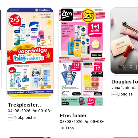
Douglas fo
vanaf zaterda
Douglas
Trekpleister
2026
04-08-2026 t/m 09-08-2026
folder
Etos folder
Trekpleister
03-08-2026 t/m 09-08-2026
Etos