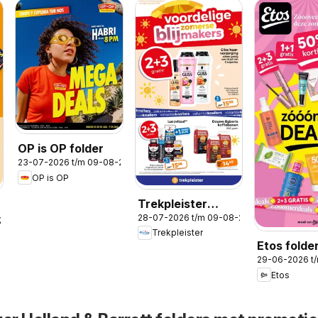
OP is OP folder
23-07-2026 t/m 09-08-2026
OP is OP
Trekpleister
28-07-2026 t/m 09-08-2026
folder
-2026
Trekpleister
Etos folder
29-06-2026 t
Zomer
Etos