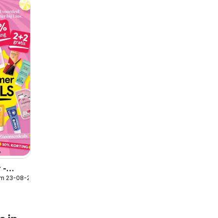
 -
/m 23-08-2026