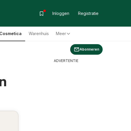
Inloggen
Registratie
& Cosmetica
Warenhuis
Meer
Abonneren
ADVERTENTIE
n