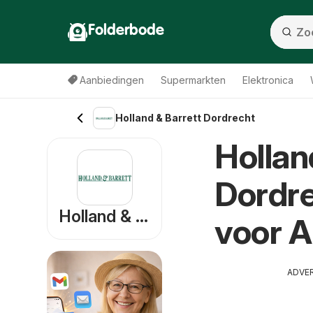
Folderbode
Aanbiedingen
Supermarkten
Elektronica
Holland & Barrett Dordrecht
Hollan
Dordre
Holland & Barrett
voor 
ADVE