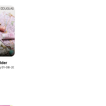
lder
g 01-08-2026