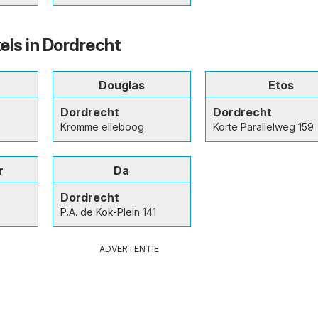
els in Dordrecht
Douglas
Etos
Dordrecht
Dordrecht
Kromme elleboog
Korte Parallelweg 159
r
Da
Dordrecht
P.A. de Kok-Plein 141
ADVERTENTIE