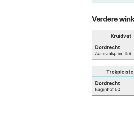
Verdere wink
Kruidvat
Dordrecht
Admiraalsplein 159
Trekpleiste
Dordrecht
Bagijnhof 60