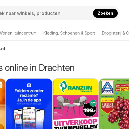
Zoeken
Wonen, tuincentrum
Kleding, Schoenen & Sport
Drogisterij & 
.nl
rs online in Drachten