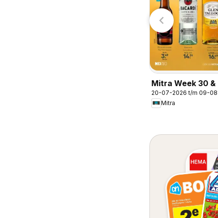
Mitra Week 30 & 
20-07-2026 t/m 09-0
Mitra