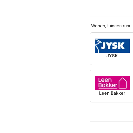
Wonen, tuincentrum
JYSK
Leen Bakker