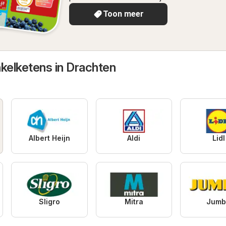
Toon meer
nkelketens in Drachten
Albert Heijn
Aldi
Lidl
Sligro
Mitra
Jumb