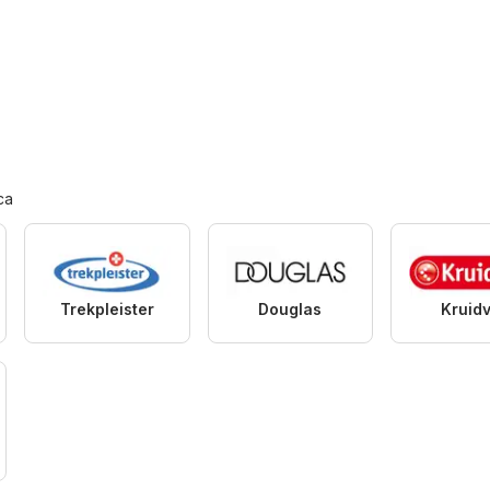
ca
Trekpleister
Douglas
Kruid