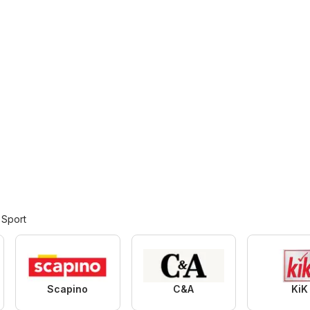
 Sport
Scapino
C&A
KiK