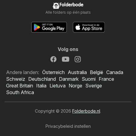
Folderbode
Alle folders op één plaats
Volg ons
Andere landen:
Österreich
Australia
België
Canada
Schweiz
Deutschland
Danmark
Suomi
France
Great Britain
Italia
Lietuva
Norge
Sverige
South Africa
Copyright © 2026
Folderbode.nl
.
Privacybeleid instellen