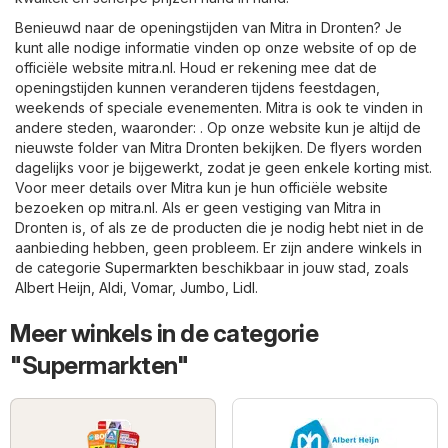
Benieuwd naar de openingstijden van Mitra in Dronten? Je
kunt alle nodige informatie vinden op onze website of op de
officiële website
mitra.nl
. Houd er rekening mee dat de
openingstijden kunnen veranderen tijdens feestdagen,
weekends of speciale evenementen. Mitra is ook te vinden in
andere steden, waaronder: . Op onze website kun je altijd de
nieuwste folder van Mitra Dronten bekijken. De flyers worden
dagelijks voor je bijgewerkt, zodat je geen enkele korting mist.
Voor meer details over Mitra kun je hun officiële website
bezoeken op
mitra.nl
. Als er geen vestiging van Mitra in
Dronten is, of als ze de producten die je nodig hebt niet in de
aanbieding hebben, geen probleem. Er zijn andere winkels in
de categorie
Supermarkten
beschikbaar in jouw stad, zoals
Albert Heijn
,
Aldi
,
Vomar
,
Jumbo
,
Lidl
.
Meer winkels in de categorie
"Supermarkten"