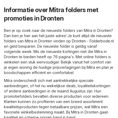
Informatie over Mitra folders met
promoties in Dronten
Ben je op zoek naar de nieuwste folders van Mitra in Dronten?
Dan ben je hier aan het juiste adres! Je kunt altijd de nieuwste
folders van Mitra in Dronten vinden op
Dronten - Folderbode.nl
en geld besparen. De nieuwste folder is geldig vanaf
volgende week. Mis de nieuwste kortingen niet die Mitra in
Dronten te bieden heeft op 76 pagina's. Met online folders is
winkelen een stuk eenvoudiger. Bekijk vanuit het comfort van
je eigen woning de huidige prijsverlagingen bij Mitra en plan je
boodschappen efficiënt en comfortabel.
Mitra onderscheidt zich met aantrekkelijke speciale
aanbiedingen, of het nu wekelijkse deals, loyaliteitskortingen
of andere aanbiedingen in de maand Augustus zijn. Hun
promotiefolders bevatten diverse producten voor iedereen.
Klanten kunnen zo profiteren van een breed assortiment
kwaliteitsproducten tegen betaalbare prijzen, wat Mitra een
favoriete winkelbestemming maakt. Bij Mitra in Dronten gaan
kwaliteit en scherpe prijzen hand in hand.