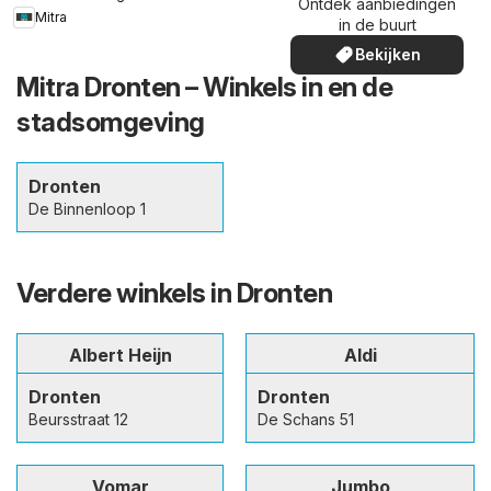
Ontdek aanbiedingen
Mitra
in de buurt
Bekijken
Mitra Dronten – Winkels in en de
stadsomgeving
Dronten
De Binnenloop 1
Verdere winkels in Dronten
Albert Heijn
Aldi
Dronten
Dronten
Beursstraat 12
De Schans 51
Vomar
Jumbo