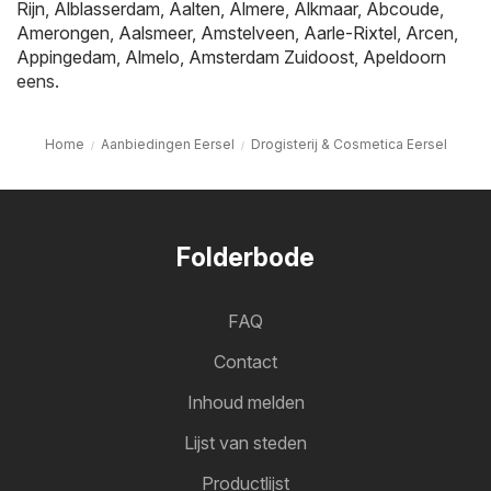
Rijn
,
Alblasserdam
,
Aalten
,
Almere
,
Alkmaar
,
Abcoude
,
Amerongen
,
Aalsmeer
,
Amstelveen
,
Aarle-Rixtel
,
Arcen
,
Appingedam
,
Almelo
,
Amsterdam Zuidoost
,
Apeldoorn
eens.
Home
Aanbiedingen Eersel
Drogisterij & Cosmetica Eersel
Folderbode
FAQ
Contact
Inhoud melden
Lijst van steden
Productlijst