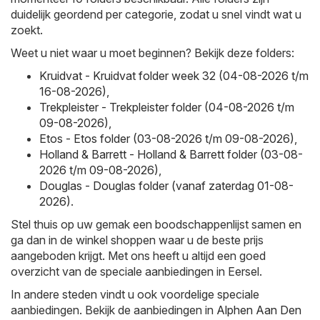
duidelijk geordend per categorie, zodat u snel vindt wat u
zoekt.
Weet u niet waar u moet beginnen? Bekijk deze folders:
Kruidvat - Kruidvat folder week 32 (04-08-2026 t/m
16-08-2026)
,
Trekpleister - Trekpleister folder (04-08-2026 t/m
09-08-2026)
,
Etos - Etos folder (03-08-2026 t/m 09-08-2026)
,
Holland & Barrett - Holland & Barrett folder (03-08-
2026 t/m 09-08-2026)
,
Douglas - Douglas folder (vanaf zaterdag 01-08-
2026)
.
Stel thuis op uw gemak een boodschappenlijst samen en
ga dan in de winkel shoppen waar u de beste prijs
aangeboden krijgt. Met ons heeft u altijd een goed
overzicht van de speciale aanbiedingen in Eersel.
In andere steden vindt u ook voordelige speciale
aanbiedingen. Bekijk de aanbiedingen in
Alphen Aan Den