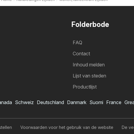
Folderbode
FAQ
Contact
Inhoud melden
Lijst van steden
Productlijst
anada
Schweiz
Deutschland
Danmark
Suomi
France
Grea
stellen
Voorwaarden voor het gebruik van de website
De ve