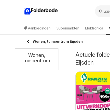
Folderbode
Aanbiedingen
Supermarkten
Elektronica
Wonen, tuincentrum Eijsden
Actuele folde
Wonen,
tuincentrum
Eijsden