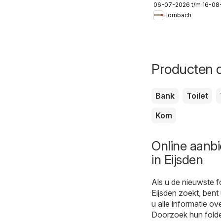
06-07-2026 t/m 16-08
Hornbach
Producten d
Bank
Toilet
Kom
Online aanb
in Eijsden
Als u de nieuwste 
Eijsden zoekt, bent
u alle informatie ov
Doorzoek hun folde