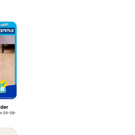
der
/m 09-08-2026