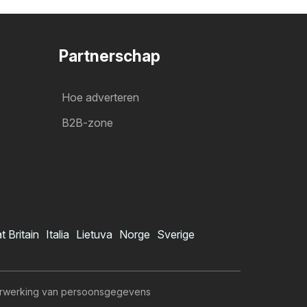
Partnerschap
Hoe adverteren
B2B-zone
t Britain
Italia
Lietuva
Norge
Sverige
rwerking van persoonsgegevens