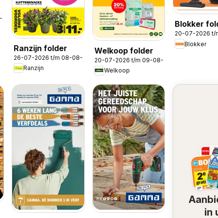
8-2026
Blokker fol
20-07-2026 t
Blokker
Ranzijn folder
Welkoop folder
26-07-2026 t/m 08-08-2026
20-07-2026 t/m 09-08-2026
Ranzijn
Welkoop
Aanbi
in