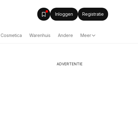
Inloggen
Registratie
& Cosmetica
Warenhuis
Andere
Meer
ADVERTENTIE