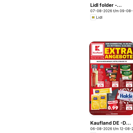
Lidl folder -
07-08-2026 t/m 09-08
Weekenddeals
Lidl
Kaufland DE -DE
06-08-2026 t/m 12-08-
Folder