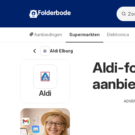
Folderbode
Aanbiedingen
Supermarkten
Elektronica
Aldi Elburg
Aldi-f
aanbie
Aldi
ADVE