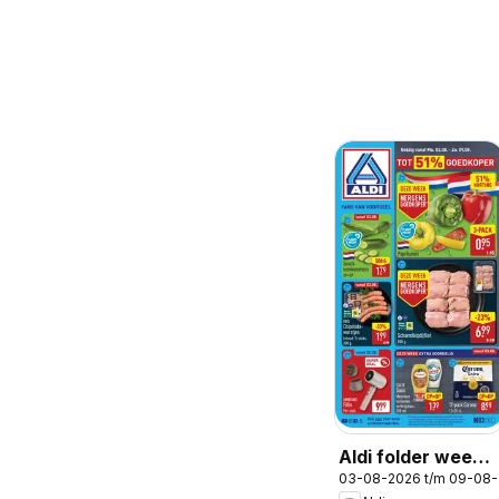
Aldi folder week
03-08-2026 t/m 09-08
32