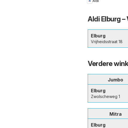
Aldi
Aldi Elburg 
Elburg
Vrijheidsstraat 18
Verdere winke
Jumbo
Elburg
Zwolscheweg 1
Mitra
Elburg