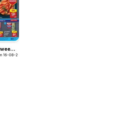
r week
/m 16-08-2026