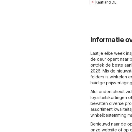
Kaufland DE
Informatie ov
Laat je elke week ins
de deur opent naar b
ontdek de beste aanb
2026. Mis de nieuwste
folders is winkelen e
huidige prijsverlagin
Aldi onderscheidt zic
loyaliteitskortingen
bevatten diverse pro
assortiment kwaliteit
winkelbestemming maak
Benieuwd naar de ope
onze website of op d