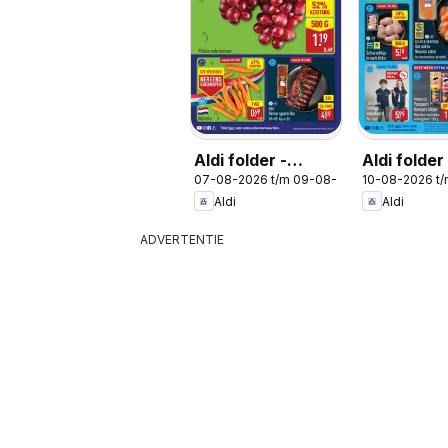
Aldi folder -
Aldi folde
07-08-2026 t/m 09-08-2026
10-08-2026 t
Weekendfolder
33
Aldi
Aldi
ADVERTENTIE