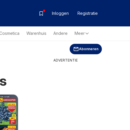
Inloggen
Registratie
& Cosmetica
Warenhuis
Andere
Meer
Abonneren
ADVERTENTIE
s