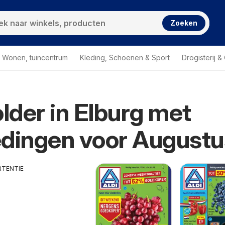
Zoeken
Wonen, tuincentrum
Kleding, Schoenen & Sport
Drogisterij 
older in Elburg met
dingen voor Augustu
RTENTIE