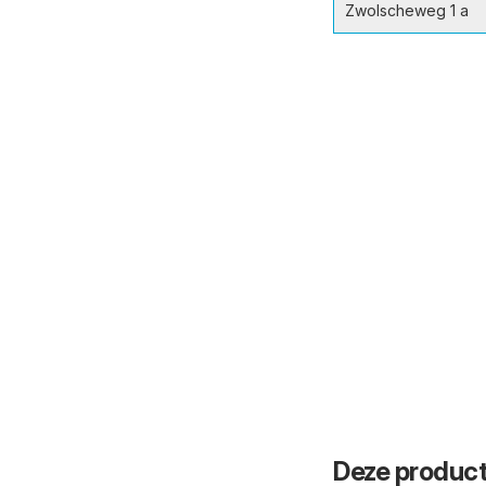
Zwolscheweg 1 a
Deze product