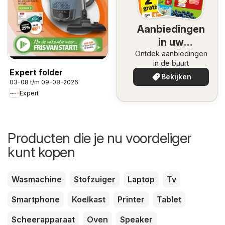
Aanbiedingen
in uw
Ontdek aanbiedingen
omgeving
in de buurt
Expert folder
Bekijken
03-08 t/m 09-08-2026
Expert
Producten die je nu voordeliger
kunt kopen
Wasmachine
Stofzuiger
Laptop
Tv
Smartphone
Koelkast
Printer
Tablet
Scheerapparaat
Oven
Speaker