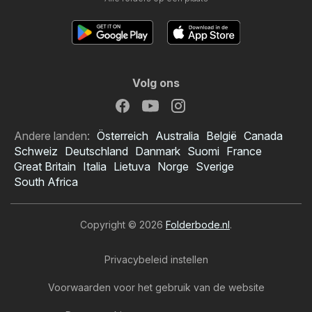
Volg ons
Andere landen:
Österreich
Australia
België
Canada
Schweiz
Deutschland
Danmark
Suomi
France
Great Britain
Italia
Lietuva
Norge
Sverige
South Africa
Copyright © 2026
Folderbode.nl
.
Privacybeleid instellen
Voorwaarden voor het gebruik van de website