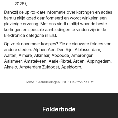
2026)
,
Dankzij de up-to-date informatie over kortingen en acties
bent u altijd goed geïnformeerd en wordt winkelen een
plezierige ervaring. Met ons vindt u altijd waar de beste
kortingen en speciale aanbiedingen te vinden zijn in de
Elektronica categorie in Elst.
Op zoek naar meer koopjes? Zie de nieuwste folders van
andere steden:
Alphen Aan Den Rijn
,
Alblasserdam
,
Aalten
,
Almere
,
Alkmaar
,
Abcoude
,
Amerongen
,
Aalsmeer
,
Amstelveen
,
Aarle-Rixtel
,
Arcen
,
Appingedam
,
Almelo
,
Amsterdam Zuidoost
,
Apeldoorn
.
Home
Aanbiedingen Elst
Elektronica Elst
Folderbode