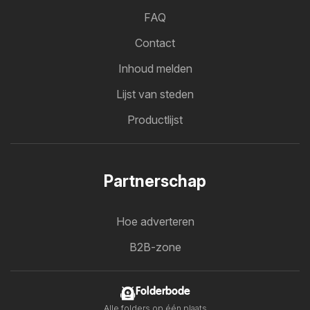
FAQ
Contact
Inhoud melden
Lijst van steden
Productlijst
Partnerschap
Hoe adverteren
B2B-zone
Folderbode
Alle folders op één plaats