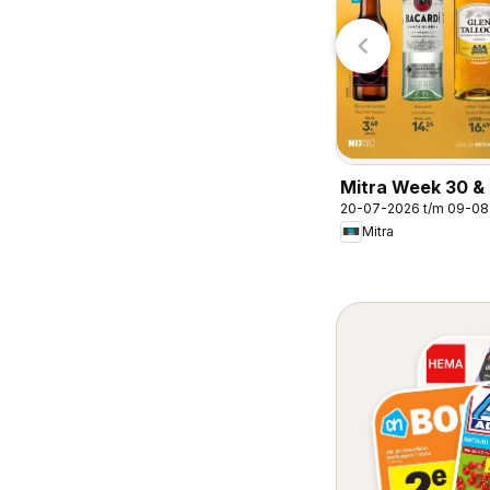
Mitra Week 30 & 
20-07-2026 t/m 09-0
Mitra