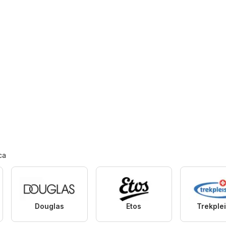
ca
Douglas
Etos
Trekplei