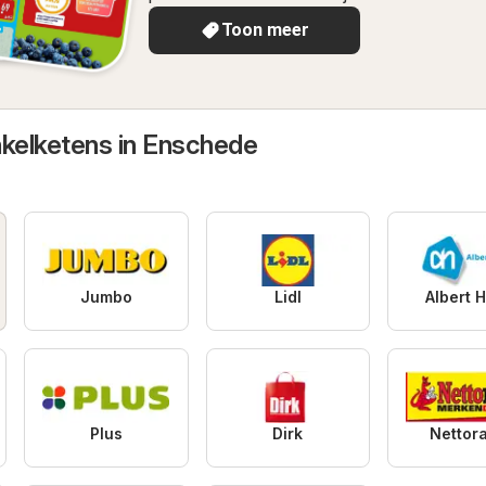
Toon meer
nkelketens in Enschede
Jumbo
Lidl
Albert H
Plus
Dirk
Nettor