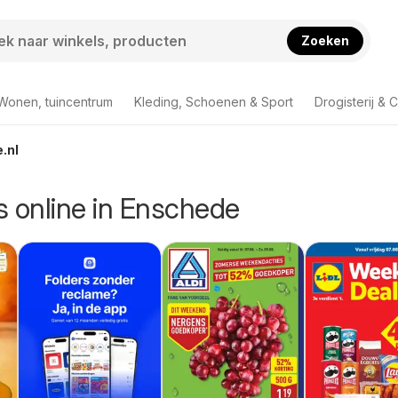
Zoeken
Wonen, tuincentrum
Kleding, Schoenen & Sport
Drogisterij & 
.nl
rs online in Enschede