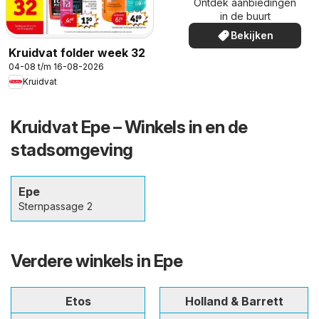
Ontdek aanbiedingen
in de buurt
Bekijken
Kruidvat folder week 32
04-08 t/m 16-08-2026
Kruidvat
Kruidvat Epe – Winkels in en de
stadsomgeving
Epe
Sternpassage 2
Verdere winkels in Epe
Etos
Holland & Barrett