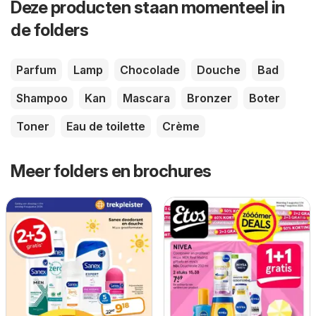
Deze producten staan momenteel in
de folders
Parfum
Lamp
Chocolade
Douche
Bad
Shampoo
Kan
Mascara
Bronzer
Boter
Toner
Eau de toilette
Crème
Meer folders en brochures