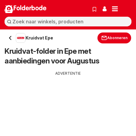
Folderbode
Kruidvat Epe
Abonneren
Kruidvat-folder in Epe met
aanbiedingen voor Augustus
ADVERTENTIE