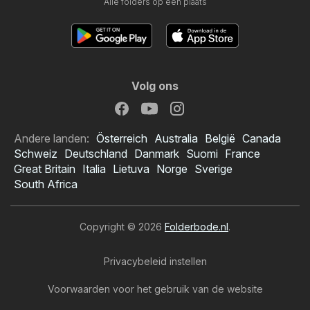
Alle folders op één plaats
Volg ons
Andere landen:
Österreich
Australia
België
Canada
Schweiz
Deutschland
Danmark
Suomi
France
Great Britain
Italia
Lietuva
Norge
Sverige
South Africa
Copyright © 2026
Folderbode.nl
.
Privacybeleid instellen
Voorwaarden voor het gebruik van de website