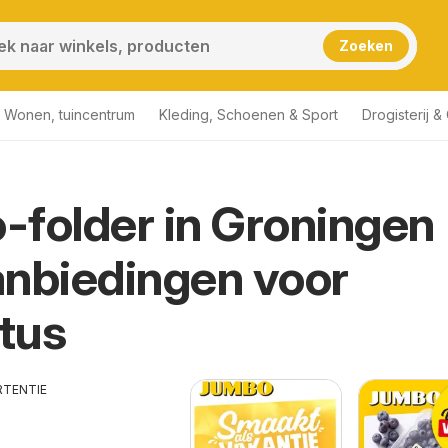
Zoeken
Wonen, tuincentrum
Kleding, Schoenen & Sport
Drogisterij 
folder in Groningen
nbiedingen voor
tus
RTENTIE