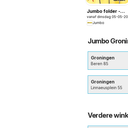
Jumbo folder -
vanaf dinsdag 05-05-2
BBQ
Jumbo
Jumbo Gronin
Groningen
Beren 85
Groningen
Linnaeusplein 55
Verdere wink