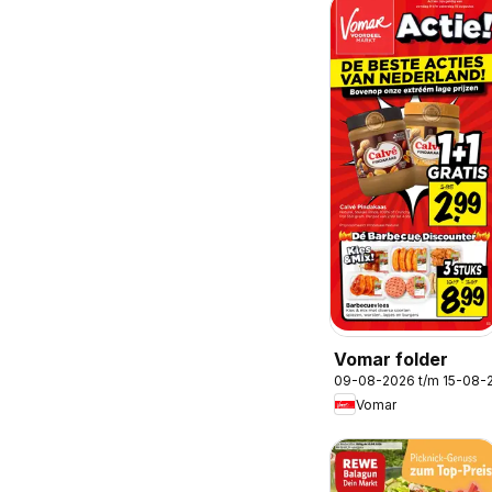
Vomar folder
09-08-2026 t/m 15-08-
Vomar