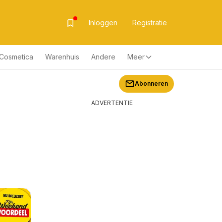
Inloggen
Registratie
& Cosmetica
Warenhuis
Andere
Meer
Abonneren
ADVERTENTIE