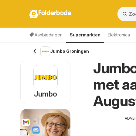
Folderbode
Aanbiedingen
Supermarkten
Elektronica
Jumbo Groningen
Jumbo-
met aa
Jumbo
Augus
ADVE