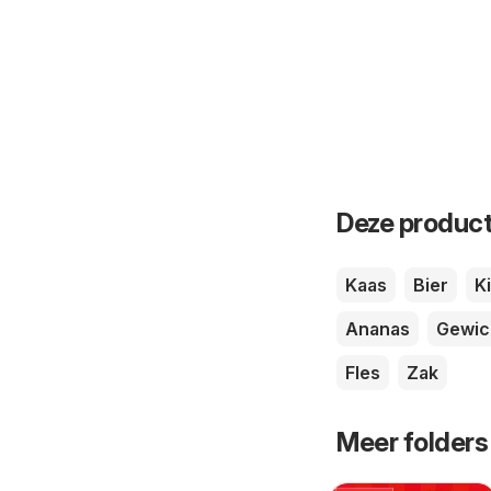
Deze product
Kaas
Bier
K
Ananas
Gewic
Fles
Zak
Meer folders