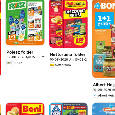
Poiesz folder
Nettorama folder
09-08-2026 t/m 15-08-2026
10-08-2026 t/m 16-08-2026
Poiesz
Nettorama
Albert Hei
2026
10-08-2026 t
folder wee
Albert Heij