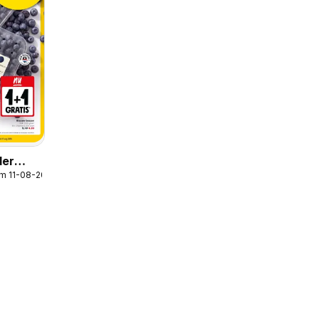
der
/m 11-08-2026